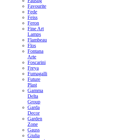
Faustig
Favourite
Fede
Feiss
Feron
Fine Art
Lamps
Flambeau
Flos
Fontana
Arte
Foscarini
Freya
Fumagalli
Future
Plast
Gamma
Delta
Group
Garda
Decor
Garden
Zone
Gauss
Giulia