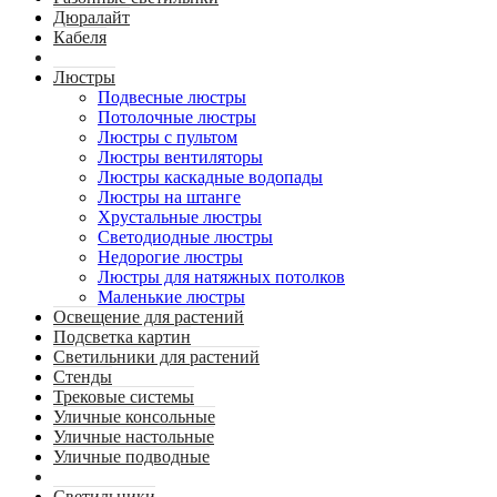
Дюралайт
Кабеля
Люстры
Подвесные люстры
Потолочные люстры
Люстры с пультом
Люстры вентиляторы
Люстры каскадные водопады
Люстры на штанге
Хрустальные люстры
Светодиодные люстры
Недорогие люстры
Люстры для натяжных потолков
Маленькие люстры
Освещение для растений
Подсветка картин
Светильники для растений
Стенды
Трековые системы
Уличные консольные
Уличные настольные
Уличные подводные
Светильники