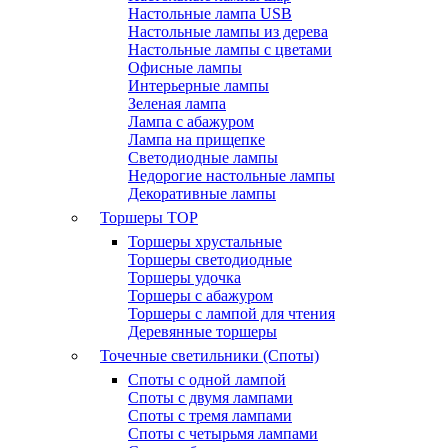
Настольные лампа USB
Настольные лампы из дерева
Настольные лампы с цветами
Офисные лампы
Интерьерные лампы
Зеленая лампа
Лампа с абажуром
Лампа на прищепке
Светодиодные лампы
Недорогие настольные лампы
Декоративные лампы
Торшеры
TOP
Торшеры хрустальные
Торшеры светодиодные
Торшеры удочка
Торшеры с абажуром
Торшеры с лампой для чтения
Деревянные торшеры
Точечные светильники (Споты)
Споты с одной лампой
Споты с двумя лампами
Споты с тремя лампами
Споты с четырьмя лампами