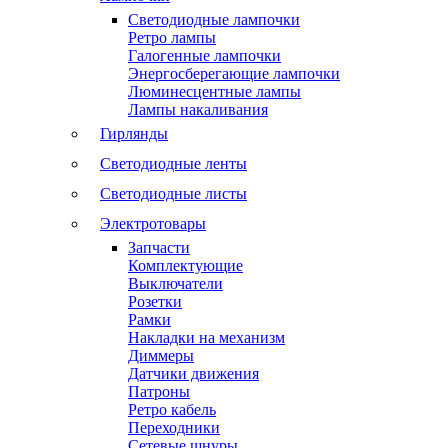
Светодиодные лампочки
Ретро лампы
Галогенные лампочки
Энергосберегающие лампочки
Люминесцентные лампы
Лампы накаливания
Гирлянды
Светодиодные ленты
Светодиодные листы
Электротовары
Запчасти
Комплектующие
Выключатели
Розетки
Рамки
Накладки на механизм
Диммеры
Датчики движения
Патроны
Ретро кабель
Переходники
Сетевые шнуры