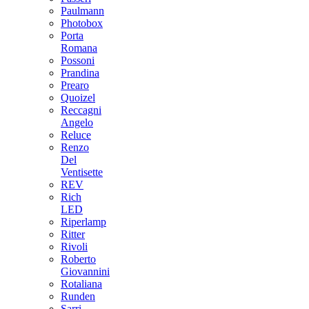
Paulmann
Photobox
Porta
Romana
Possoni
Prandina
Prearo
Quoizel
Reccagni
Angelo
Reluce
Renzo
Del
Ventisette
REV
Rich
LED
Riperlamp
Ritter
Rivoli
Roberto
Giovannini
Rotaliana
Runden
Sarri