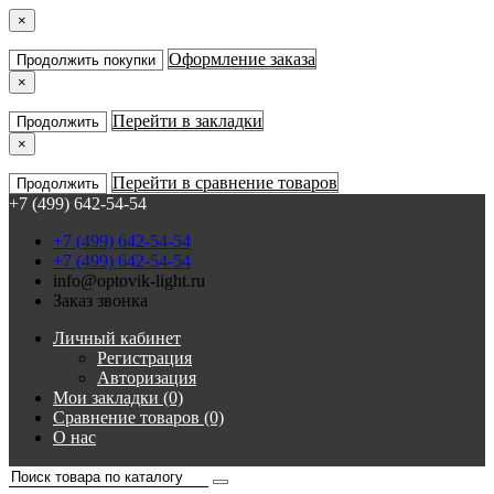
×
Оформление заказа
Продолжить покупки
×
Перейти в закладки
Продолжить
×
Перейти в сравнение товаров
Продолжить
+7 (499) 642-54-54
+7 (499) 642-54-54
+7 (499) 642-54-54
info@optovik-light.ru
Заказ звонка
Личный кабинет
Регистрация
Авторизация
Мои закладки (0)
Сравнение товаров (0)
О нас