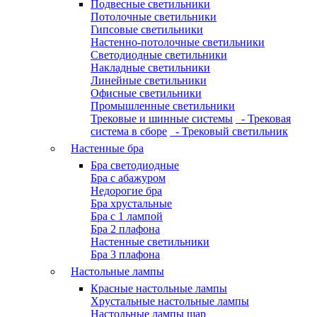
Подвесные светильники
Потолочные светильники
Гипсовые светильники
Настенно-потолочные светильники
Светодиодные светильники
Накладные светильники
Линейные светильники
Офисные светильники
Промышленные светильники
Трековые и шинные системы
- Трековая
система в сборе
- Трековый светильник
Настенные бра
Бра светодиодные
Бра с абажуром
Недорогие бра
Бра хрустальные
Бра с 1 лампой
Бра 2 плафона
Настенные светильники
Бра 3 плафона
Настольные лампы
Красные настольные лампы
Хрустальные настольные лампы
Настольные лампы шар