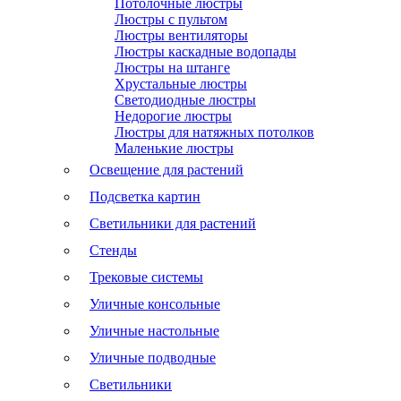
Потолочные люстры
Люстры с пультом
Люстры вентиляторы
Люстры каскадные водопады
Люстры на штанге
Хрустальные люстры
Светодиодные люстры
Недорогие люстры
Люстры для натяжных потолков
Маленькие люстры
Освещение для растений
Подсветка картин
Светильники для растений
Стенды
Трековые системы
Уличные консольные
Уличные настольные
Уличные подводные
Светильники