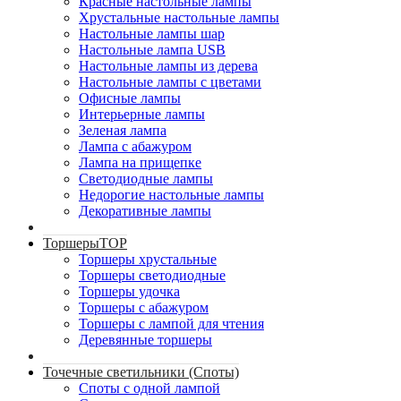
Красные настольные лампы
Хрустальные настольные лампы
Настольные лампы шар
Настольные лампа USB
Настольные лампы из дерева
Настольные лампы с цветами
Офисные лампы
Интерьерные лампы
Зеленая лампа
Лампа с абажуром
Лампа на прищепке
Светодиодные лампы
Недорогие настольные лампы
Декоративные лампы
Торшеры
TOP
Торшеры хрустальные
Торшеры светодиодные
Торшеры удочка
Торшеры с абажуром
Торшеры с лампой для чтения
Деревянные торшеры
Точечные светильники (Споты)
Споты с одной лампой