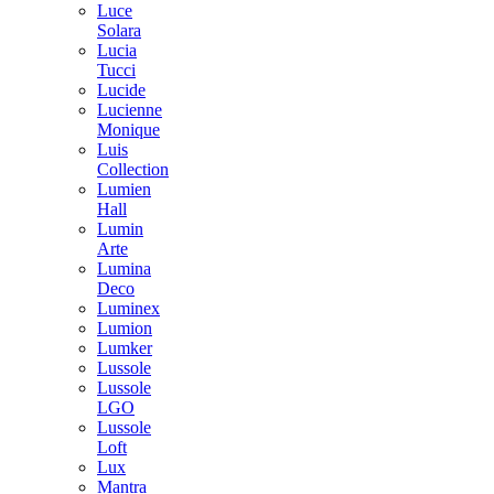
Luce
Solara
Lucia
Tucci
Lucide
Lucienne
Monique
Luis
Collection
Lumien
Hall
Lumin
Arte
Lumina
Deco
Luminex
Lumion
Lumker
Lussole
Lussole
LGO
Lussole
Loft
Lux
Mantra