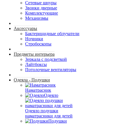
Сетевые шнуры
Звонки дверные
Комплектующие
Механизмы
Аксессуары
Бактерицидные облучатели
Ночники
Стробоскопы
Предметы интерьера
Зеркала с подсветкой
Лайтбоксы
Потолочные вентиляторы
Одеяла - Подушки
Наматрасник
Одеяло
Одеяло подушки
наматрасники для детей
Подушки