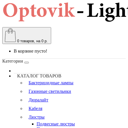
0
товаров, на 0 р.
В корзине пусто!
Категории
КАТАЛОГ ТОВАРОВ
Бактерицидные лампы
Газонные светильнки
Дюралайт
Кабеля
Люстры
Подвесные люстры