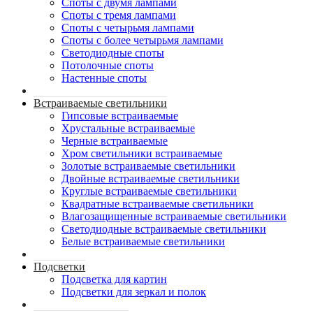
Споты с двумя лампами
Споты с тремя лампами
Споты с четырьмя лампами
Споты с более четырьмя лампами
Светодиодные споты
Потолочные споты
Настенные споты
Встраиваемые светильники
Гипсовые встраиваемые
Хрустальные встраиваемые
Черные встраиваемые
Хром светильники встраиваемые
Золотые встраиваемые светильники
Двойные встраиваемые светильники
Круглые встраиваемые светильники
Квадратные встраиваемые светильники
Влагозащищенные встраиваемые светильники
Светодиодные встраиваемые светильники
Белые встраиваемые светильники
Подсветки
Подсветка для картин
Подсветки для зеркал и полок