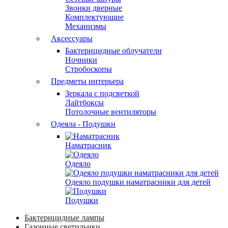
Звонки дверные
Комплектующие
Механизмы
Аксессуары
Бактерицидные облучатели
Ночники
Стробоскопы
Предметы интерьера
Зеркала с подсветкой
Лайтбоксы
Потолочные вентиляторы
Одеяла - Подушки
Наматрасник
Одеяло
Одеяло подушки наматрасники для детей
Подушки
Бактерицидные лампы
Газонные светильнки