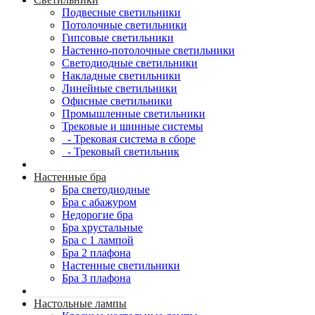
Подвесные светильники
Потолочные светильники
Гипсовые светильники
Настенно-потолочные светильники
Светодиодные светильники
Накладные светильники
Линейные светильники
Офисные светильники
Промышленные светильники
Трековые и шинные системы
- Трековая система в сборе
- Трековый светильник
Настенные бра
Бра светодиодные
Бра с абажуром
Недорогие бра
Бра хрустальные
Бра с 1 лампой
Бра 2 плафона
Настенные светильники
Бра 3 плафона
Настольные лампы