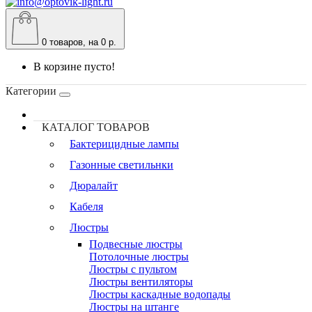
0
товаров, на 0 р.
В корзине пусто!
Категории
КАТАЛОГ ТОВАРОВ
Бактерицидные лампы
Газонные светильнки
Дюралайт
Кабеля
Люстры
Подвесные люстры
Потолочные люстры
Люстры с пультом
Люстры вентиляторы
Люстры каскадные водопады
Люстры на штанге