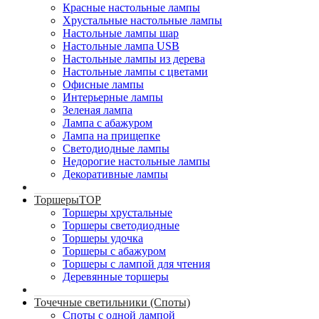
Красные настольные лампы
Хрустальные настольные лампы
Настольные лампы шар
Настольные лампа USB
Настольные лампы из дерева
Настольные лампы с цветами
Офисные лампы
Интерьерные лампы
Зеленая лампа
Лампа с абажуром
Лампа на прищепке
Светодиодные лампы
Недорогие настольные лампы
Декоративные лампы
Торшеры
TOP
Торшеры хрустальные
Торшеры светодиодные
Торшеры удочка
Торшеры с абажуром
Торшеры с лампой для чтения
Деревянные торшеры
Точечные светильники (Споты)
Споты с одной лампой