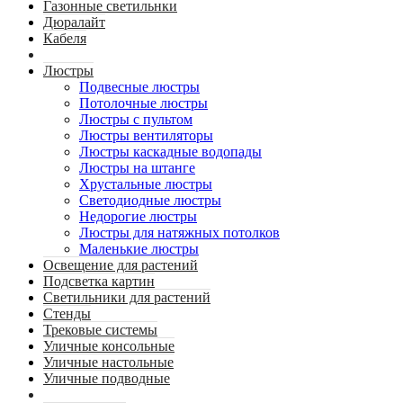
Газонные светильнки
Дюралайт
Кабеля
Люстры
Подвесные люстры
Потолочные люстры
Люстры с пультом
Люстры вентиляторы
Люстры каскадные водопады
Люстры на штанге
Хрустальные люстры
Светодиодные люстры
Недорогие люстры
Люстры для натяжных потолков
Маленькие люстры
Освещение для растений
Подсветка картин
Светильники для растений
Стенды
Трековые системы
Уличные консольные
Уличные настольные
Уличные подводные