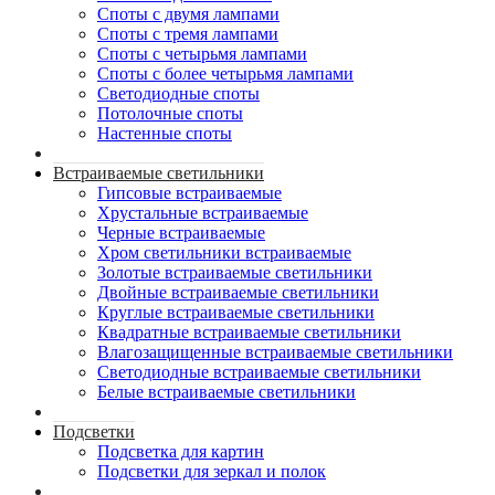
Споты с двумя лампами
Споты с тремя лампами
Споты с четырьмя лампами
Споты с более четырьмя лампами
Светодиодные споты
Потолочные споты
Настенные споты
Встраиваемые светильники
Гипсовые встраиваемые
Хрустальные встраиваемые
Черные встраиваемые
Хром светильники встраиваемые
Золотые встраиваемые светильники
Двойные встраиваемые светильники
Круглые встраиваемые светильники
Квадратные встраиваемые светильники
Влагозащищенные встраиваемые светильники
Светодиодные встраиваемые светильники
Белые встраиваемые светильники
Подсветки
Подсветка для картин
Подсветки для зеркал и полок