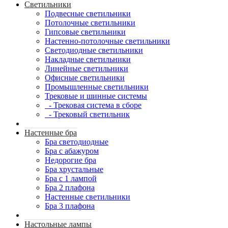
Светильники
Подвесные светильники
Потолочные светильники
Гипсовые светильники
Настенно-потолочные светильники
Светодиодные светильники
Накладные светильники
Линейные светильники
Офисные светильники
Промышленные светильники
Трековые и шинные системы
- Трековая система в сборе
- Трековый светильник
Настенные бра
Бра светодиодные
Бра с абажуром
Недорогие бра
Бра хрустальные
Бра с 1 лампой
Бра 2 плафона
Настенные светильники
Бра 3 плафона
Настольные лампы