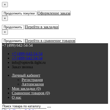
×
Оформление заказа
Продолжить покупки
×
Перейти в закладки
Продолжить
×
Перейти в сравнение товаров
Продолжить
+7 (499) 642-54-54
+7 (499) 642-54-54
+7 (499) 642-54-54
info@optovik-light.ru
Заказ звонка
Личный кабинет
Регистрация
Авторизация
Мои закладки (0)
Сравнение товаров (0)
О нас