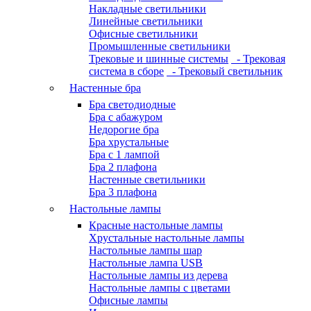
Накладные светильники
Линейные светильники
Офисные светильники
Промышленные светильники
Трековые и шинные системы
- Трековая
система в сборе
- Трековый светильник
Настенные бра
Бра светодиодные
Бра с абажуром
Недорогие бра
Бра хрустальные
Бра с 1 лампой
Бра 2 плафона
Настенные светильники
Бра 3 плафона
Настольные лампы
Красные настольные лампы
Хрустальные настольные лампы
Настольные лампы шар
Настольные лампа USB
Настольные лампы из дерева
Настольные лампы с цветами
Офисные лампы