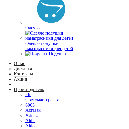
Одеяло
Одеяло подушки
наматрасники для детей
Подушки
О нас
Доставка
Контакты
Акции
Производитель
2К
Светомастерская
6063
Abrasax
Adilux
Aldit
Aldo