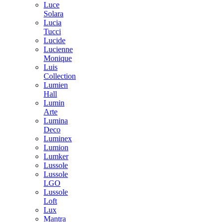
Luce
Solara
Lucia
Tucci
Lucide
Lucienne
Monique
Luis
Collection
Lumien
Hall
Lumin
Arte
Lumina
Deco
Luminex
Lumion
Lumker
Lussole
Lussole
LGO
Lussole
Loft
Lux
Mantra