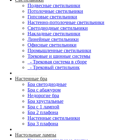
Подвесные светильники
Потолочные светильники
Гипсовые светильники
Настенно-потолочные светильники
Светодиодные светильники
Накладные светильники
Линейные светильники
Офисные светильники
Промышленные светильники
Трековые и шинные системы
- Трековая система в сборе
- Трековый светильник
Настенные бра
Бра светодиодные
Бра с абажуром
Недорогие бра
Бра хрустальные
Бра с 1 лампой
Бра 2 плафона
Настенные светильники
Бра 3 плафона
Настольные лампы