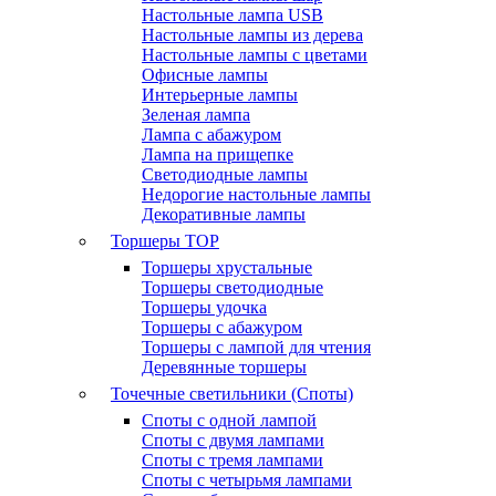
Настольные лампа USB
Настольные лампы из дерева
Настольные лампы с цветами
Офисные лампы
Интерьерные лампы
Зеленая лампа
Лампа с абажуром
Лампа на прищепке
Светодиодные лампы
Недорогие настольные лампы
Декоративные лампы
Торшеры
TOP
Торшеры хрустальные
Торшеры светодиодные
Торшеры удочка
Торшеры с абажуром
Торшеры с лампой для чтения
Деревянные торшеры
Точечные светильники (Споты)
Споты с одной лампой
Споты с двумя лампами
Споты с тремя лампами
Споты с четырьмя лампами