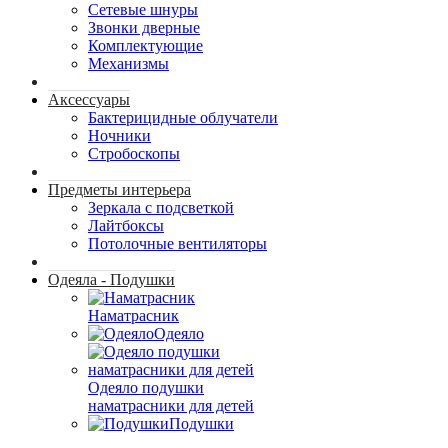
Сетевые шнуры
Звонки дверные
Комплектующие
Механизмы
Аксессуары
Бактерицидные облучатели
Ночники
Стробоскопы
Предметы интерьера
Зеркала с подсветкой
Лайтбоксы
Потолочные вентиляторы
Одеяла - Подушки
Наматрасник
Одеяло
Одеяло подушки
наматрасники для детей
Подушки