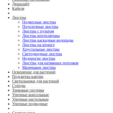
Дюралайт
Кабеля
Люстры
Подвесные люстры
Потолочные люстры
Люстры с пультом
Люстры вентиляторы
Люстры каскадные водопады
Люстры на штанге
Хрустальные люстры
Светодиодные люстры
Недорогие люстры
Люстры для натяжных потолков
Маленькие люстры
Освещение для растений
Подсветка картин
Светильники для растений
Стенды
Трековые системы
Уличные консольные
Уличные настольные
Уличные подводные
Светильники