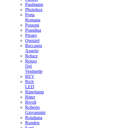
Paulmann
Photobox
Porta
Romana
Possoni
Prandina
Prearo
Quoizel
Reccagni
Angelo
Reluce
Renzo
Del
Ventisette
REV
Rich
LED
Riperlamp
Ritter
Rivoli
Roberto
Giovannini
Rotaliana
Runden
Sarri