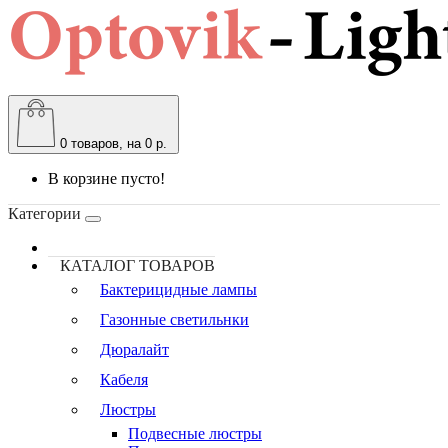
0
товаров, на 0 р.
В корзине пусто!
Категории
КАТАЛОГ ТОВАРОВ
Бактерицидные лампы
Газонные светильнки
Дюралайт
Кабеля
Люстры
Подвесные люстры