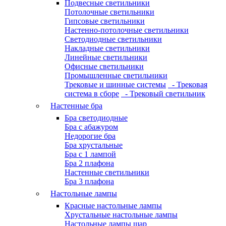
Подвесные светильники
Потолочные светильники
Гипсовые светильники
Настенно-потолочные светильники
Светодиодные светильники
Накладные светильники
Линейные светильники
Офисные светильники
Промышленные светильники
Трековые и шинные системы
- Трековая
система в сборе
- Трековый светильник
Настенные бра
Бра светодиодные
Бра с абажуром
Недорогие бра
Бра хрустальные
Бра с 1 лампой
Бра 2 плафона
Настенные светильники
Бра 3 плафона
Настольные лампы
Красные настольные лампы
Хрустальные настольные лампы
Настольные лампы шар