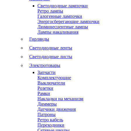
Светодиодные лампочки
Ретро лампы
Галогенные лампочки
Энергосберегающие лампочки
Люминесцентные лампы
Лампы накаливания
Гирлянды
Светодиодные ленты
Светодиодные листы
Электротовары
Запчасти
Комплектующие
Выключатели
Розетки
Рамки
Накладки на механизм
Диммеры
Датчики движения
Патроны
Ретро кабель
Переходники
Сетевые шнуры