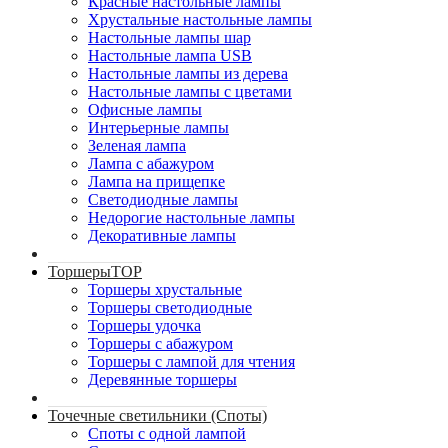
Красные настольные лампы
Хрустальные настольные лампы
Настольные лампы шар
Настольные лампа USB
Настольные лампы из дерева
Настольные лампы с цветами
Офисные лампы
Интерьерные лампы
Зеленая лампа
Лампа с абажуром
Лампа на прищепке
Светодиодные лампы
Недорогие настольные лампы
Декоративные лампы
Торшеры
TOP
Торшеры хрустальные
Торшеры светодиодные
Торшеры удочка
Торшеры с абажуром
Торшеры с лампой для чтения
Деревянные торшеры
Точечные светильники (Споты)
Споты с одной лампой