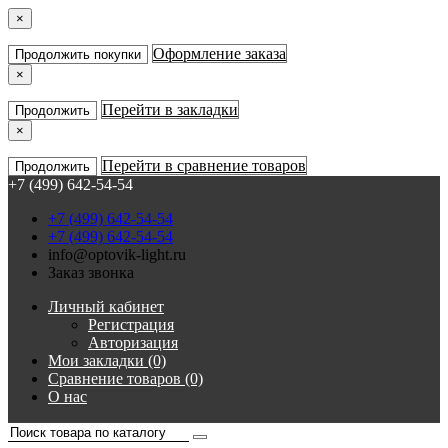
×
Оформление заказа
Продолжить покупки
×
Перейти в закладки
Продолжить
×
Перейти в сравнение товаров
Продолжить
+7 (499) 642-54-54
+7 (499) 642-54-54
+7 (499) 642-54-54
info@optovik-light.ru
Заказ звонка
Личный кабинет
Регистрация
Авторизация
Мои закладки (0)
Сравнение товаров (0)
О нас