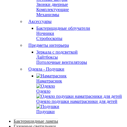
Звонки дверные
Комплектующие
Механизмы
Аксессуары
Бактерицидные облучатели
Ночники
Стробоскопы
Предметы интерьера
Зеркала с подсветкой
Лайтбоксы
Потолочные вентиляторы
Одеяла - Подушки
Наматрасник
Одеяло
Одеяло подушки наматрасники для детей
Подушки
Бактерицидные лампы
Газонные светильнки