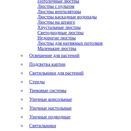
Потолочные люстры
Люстры с пультом
Люстры вентиляторы
Люстры каскадные водопады
Люстры на штанге
Хрустальные люстры
Светодиодные люстры
Недорогие люстры
Люстры для натяжных потолков
Маленькие люстры
Освещение для растений
Подсветка картин
Светильники для растений
Стенды
Трековые системы
Уличные консольные
Уличные настольные
Уличные подводные
Светильники