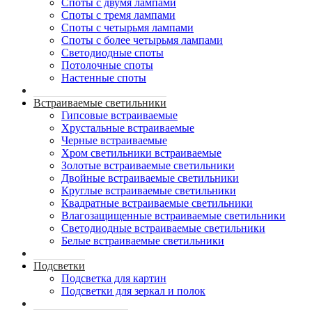
Споты с двумя лампами
Споты с тремя лампами
Споты с четырьмя лампами
Споты с более четырьмя лампами
Светодиодные споты
Потолочные споты
Настенные споты
Встраиваемые светильники
Гипсовые встраиваемые
Хрустальные встраиваемые
Черные встраиваемые
Хром светильники встраиваемые
Золотые встраиваемые светильники
Двойные встраиваемые светильники
Круглые встраиваемые светильники
Квадратные встраиваемые светильники
Влагозащищенные встраиваемые светильники
Светодиодные встраиваемые светильники
Белые встраиваемые светильники
Подсветки
Подсветка для картин
Подсветки для зеркал и полок