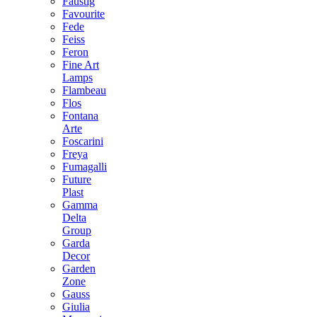
Faustig
Favourite
Fede
Feiss
Feron
Fine Art
Lamps
Flambeau
Flos
Fontana
Arte
Foscarini
Freya
Fumagalli
Future
Plast
Gamma
Delta
Group
Garda
Decor
Garden
Zone
Gauss
Giulia