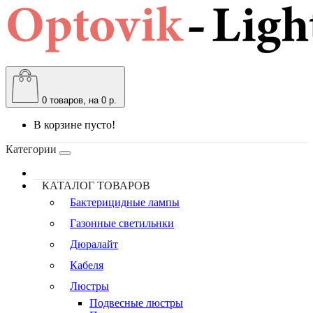
0
товаров, на 0 р.
В корзине пусто!
Категории
КАТАЛОГ ТОВАРОВ
Бактерицидные лампы
Газонные светильнки
Дюралайт
Кабеля
Люстры
Подвесные люстры