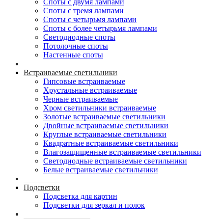
Споты с двумя лампами
Споты с тремя лампами
Споты с четырьмя лампами
Споты с более четырьмя лампами
Светодиодные споты
Потолочные споты
Настенные споты
Встраиваемые светильники
Гипсовые встраиваемые
Хрустальные встраиваемые
Черные встраиваемые
Хром светильники встраиваемые
Золотые встраиваемые светильники
Двойные встраиваемые светильники
Круглые встраиваемые светильники
Квадратные встраиваемые светильники
Влагозащищенные встраиваемые светильники
Светодиодные встраиваемые светильники
Белые встраиваемые светильники
Подсветки
Подсветка для картин
Подсветки для зеркал и полок