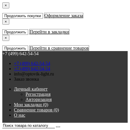
×
Оформление заказа
Продолжить покупки
×
Перейти в закладки
Продолжить
×
Перейти в сравнение товаров
Продолжить
+7 (499) 642-54-54
+7 (499) 642-54-54
+7 (499) 642-54-54
info@optovik-light.ru
Заказ звонка
Личный кабинет
Регистрация
Авторизация
Мои закладки (0)
Сравнение товаров (0)
О нас