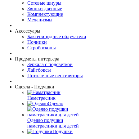
Сетевые шнуры
Звонки дверные
Комплектующие
Механизмы
Аксессуары
Бактерицидные облучатели
Ночники
Стробоскопы
Предметы интерьера
Зеркала с подсветкой
Лайтбоксы
Потолочные вентиляторы
Одеяла - Подушки
Наматрасник
Одеяло
Одеяло подушки
наматрасники для детей
Подушки