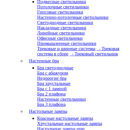
Подвесные светильники
Потолочные светильники
Гипсовые светильники
Настенно-потолочные светильники
Светодиодные светильники
Накладные светильники
Линейные светильники
Офисные светильники
Промышленные светильники
Трековые и шинные системы
- Трековая
система в сборе
- Трековый светильник
Настенные бра
Бра светодиодные
Бра с абажуром
Недорогие бра
Бра хрустальные
Бра с 1 лампой
Бра 2 плафона
Настенные светильники
Бра 3 плафона
Настольные лампы
Красные настольные лампы
Хрустальные настольные лампы
Настольные лампы шар