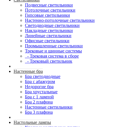
Подвесные светильники
Потолочные светильники
Гипсовые светильники
Настенно-потолочные светильники
Светодиодные светильники
Накладные светильники
Линейные светильники
Офисные светильники
Промышленные светильники
Трековые и шинные системы
- Трековая система в сборе
- Трековый светильник
Настенные бра
Бра светодиодные
Бра с абажуром
Недорогие бра
Бра хрустальные
Бра с 1 лампой
Бра 2 плафона
Настенные светильники
Бра 3 плафона
Настольные лампы