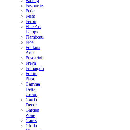
Faustig
Favourite
Fede
Feiss
Feron
Fine Art
Lamps
Flambeau
Flos
Fontana
Arte
Foscarini
Freya
Fumagalli
Future
Plast
Gamma
Delta
Group
Garda
Decor
Garden
Zone
Gauss
Giulia