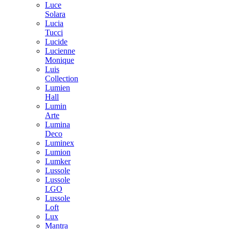
Luce
Solara
Lucia
Tucci
Lucide
Lucienne
Monique
Luis
Collection
Lumien
Hall
Lumin
Arte
Lumina
Deco
Luminex
Lumion
Lumker
Lussole
Lussole
LGO
Lussole
Loft
Lux
Mantra