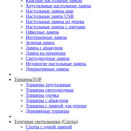
Красные настольные лампы
Хрустальные настольные лампы
Настольные лампы шар
Настольные лампа USB
Настольные лампы из дерева
Настольные лампы с цветами
Офисные лампы
Интерьерные лампы
Зеленая лампа
Лампа с абажуром
Лампа на прищепке
Светодиодные лампы
Недорогие настольные лампы
Декоративные лампы
Торшеры
TOP
Торшеры хрустальные
Торшеры светодиодные
Торшеры удочка
Торшеры с абажуром
Торшеры с лампой для чтения
Деревянные торшеры
Точечные светильники (Споты)
Споты с одной лампой