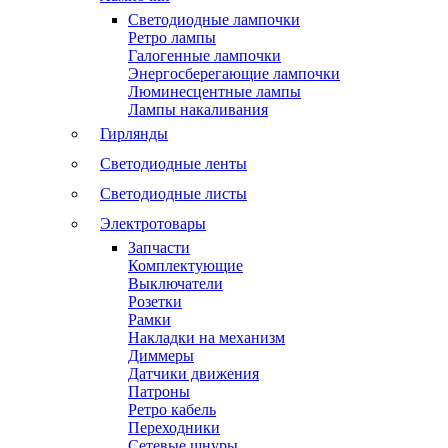
Светодиодные лампочки
Ретро лампы
Галогенные лампочки
Энергосберегающие лампочки
Люминесцентные лампы
Лампы накаливания
Гирлянды
Светодиодные ленты
Светодиодные листы
Электротовары
Запчасти
Комплектующие
Выключатели
Розетки
Рамки
Накладки на механизм
Диммеры
Датчики движения
Патроны
Ретро кабель
Переходники
Сетевые шнуры