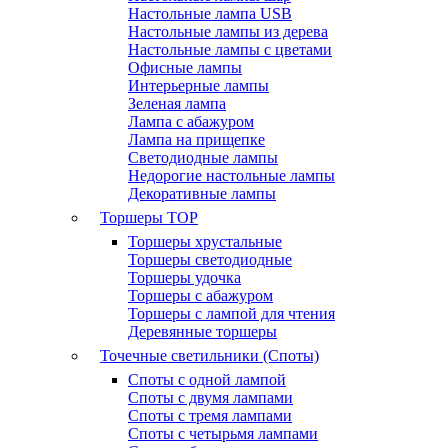
Настольные лампа USB
Настольные лампы из дерева
Настольные лампы с цветами
Офисные лампы
Интерьерные лампы
Зеленая лампа
Лампа с абажуром
Лампа на прищепке
Светодиодные лампы
Недорогие настольные лампы
Декоративные лампы
Торшеры
TOP
Торшеры хрустальные
Торшеры светодиодные
Торшеры удочка
Торшеры с абажуром
Торшеры с лампой для чтения
Деревянные торшеры
Точечные светильники (Споты)
Споты с одной лампой
Споты с двумя лампами
Споты с тремя лампами
Споты с четырьмя лампами