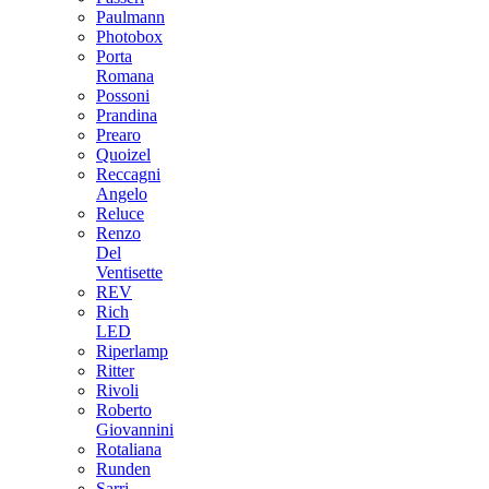
Paulmann
Photobox
Porta
Romana
Possoni
Prandina
Prearo
Quoizel
Reccagni
Angelo
Reluce
Renzo
Del
Ventisette
REV
Rich
LED
Riperlamp
Ritter
Rivoli
Roberto
Giovannini
Rotaliana
Runden
Sarri