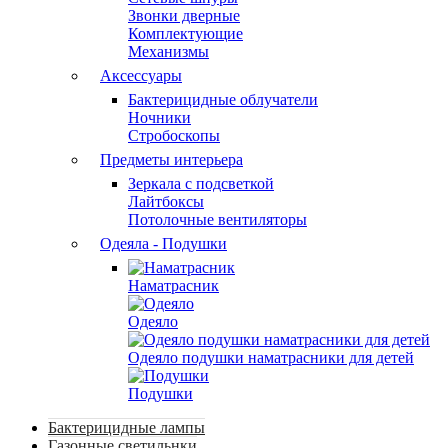
Звонки дверные
Комплектующие
Механизмы
Аксессуары
Бактерицидные облучатели
Ночники
Стробоскопы
Предметы интерьера
Зеркала с подсветкой
Лайтбоксы
Потолочные вентиляторы
Одеяла - Подушки
Наматрасник
Одеяло
Одеяло подушки наматрасники для детей
Подушки
Бактерицидные лампы
Газонные светильнки