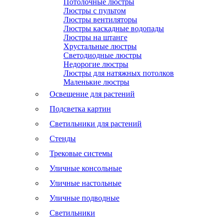
Потолочные люстры
Люстры с пультом
Люстры вентиляторы
Люстры каскадные водопады
Люстры на штанге
Хрустальные люстры
Светодиодные люстры
Недорогие люстры
Люстры для натяжных потолков
Маленькие люстры
Освещение для растений
Подсветка картин
Светильники для растений
Стенды
Трековые системы
Уличные консольные
Уличные настольные
Уличные подводные
Светильники