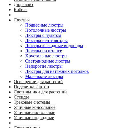
Дюралайт
Кабеля
Люстры
Подвесные люстры
Потолочные люстры
Люстры с пультом
Люстры вентиляторы
Люстры каскадные водопады
Люстры на штанге
Хрустальные люстры
Светодиодные люстры
Недорогие люстры
Люстры для натяжных потолков
Маленькие люстры
Освещение для растений
Подсветка картин
Светильники для растений
Стенды
Трековые системы
Уличные консольные
Уличные настольные
Уличные подводные
Светильники