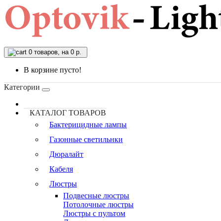
0
товаров, на 0 р.
В корзине пусто!
Категории
КАТАЛОГ ТОВАРОВ
Бактерицидные лампы
Газонные светильнки
Дюралайт
Кабеля
Люстры
Подвесные люстры
Потолочные люстры
Люстры с пультом