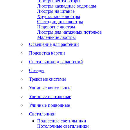
Люстры вентиляторы
Люстры каскадные водопады
Люстры на штанге
Хрустальные люстры
Светодиодные люстры
Недорогие люстры
Люстры для натяжных потолков
Маленькие люстры
Освещение для растений
Подсветка картин
Светильники для растений
Стенды
Трековые системы
Уличные консольные
Уличные настольные
Уличные подводные
Светильники
Подвесные светильники
Потолочные светильники