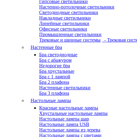
Гипсовые светильники
Настенно-потолочные светильники
Светодиодные светильники
Накладные светильники
Линейные светильники
Офисные светильники
Промышленные светильники
Трековые и шинные системы
- Трековая сист
Настенные бра
Бра светодиодные
Бра с абажуром
Недорогие бра
Бра хрустальные
Бра с 1 лампой
Бра 2 плафона
Настенные светильники
Бра 3 плафона
Настольные лампы
Красные настольные лампы
Хрустальные настольные лампы
Настольные лампы шар
Настольные лампа USB
Настольные лампы из дерева
Настольные лампы с цветами