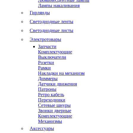
Люминесцентные лампы
Лампы накаливания
Гирлянды
Светодиодные ленты
Светодиодные листы
Электротовары
Запчасти
Комплектующие
Выключатели
Розетки
Рамки
Накладки на механизм
Диммеры
Датчики движения
Патроны
Ретро кабель
Переходники
Сетевые шнуры
Звонки дверные
Комплектующие
Механизмы
Аксессуары