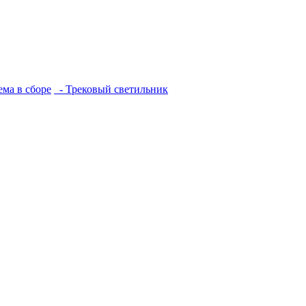
ема в сборе
- Трековый светильник