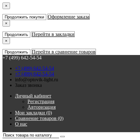
×
Оформление заказа
Продолжить покупки
×
Перейти в закладки
Продолжить
×
Перейти в сравнение товаров
Продолжить
+7 (499) 642-54-54
+7 (499) 642-54-54
+7 (499) 642-54-54
info@optovik-light.ru
Заказ звонка
Личный кабинет
Регистрация
Авторизация
Мои закладки (0)
Сравнение товаров (0)
О нас