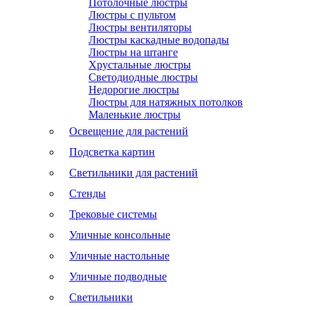
Потолочные люстры
Люстры с пультом
Люстры вентиляторы
Люстры каскадные водопады
Люстры на штанге
Хрустальные люстры
Светодиодные люстры
Недорогие люстры
Люстры для натяжных потолков
Маленькие люстры
Освещение для растений
Подсветка картин
Светильники для растений
Стенды
Трековые системы
Уличные консольные
Уличные настольные
Уличные подводные
Светильники