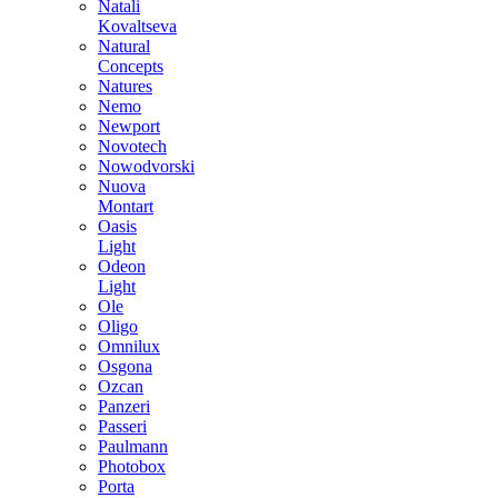
Natali
Kovaltseva
Natural
Concepts
Natures
Nemo
Newport
Novotech
Nowodvorski
Nuova
Montart
Oasis
Light
Odeon
Light
Ole
Oligo
Omnilux
Osgona
Ozcan
Panzeri
Passeri
Paulmann
Photobox
Porta