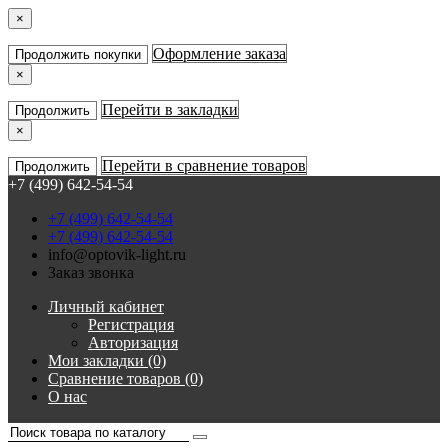
×
Оформление заказа
Продолжить покупки
×
Перейти в закладки
Продолжить
×
Перейти в сравнение товаров
Продолжить
+7 (499) 642-54-54
+7 (499) 642-54-54
+7 (499) 642-54-54
info@optovik-light.ru
Заказ звонка
Личный кабинет
Регистрация
Авторизация
Мои закладки (0)
Сравнение товаров (0)
О нас