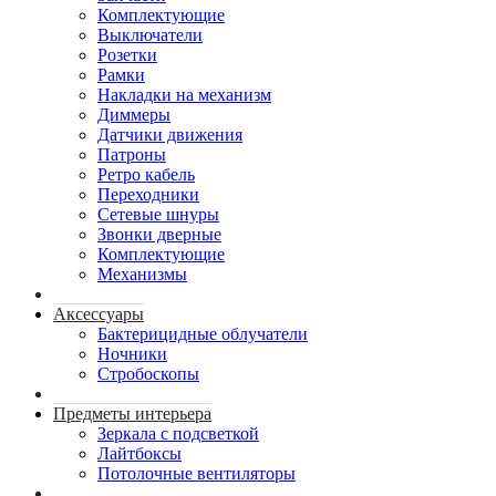
Комплектующие
Выключатели
Розетки
Рамки
Накладки на механизм
Диммеры
Датчики движения
Патроны
Ретро кабель
Переходники
Сетевые шнуры
Звонки дверные
Комплектующие
Механизмы
Аксессуары
Бактерицидные облучатели
Ночники
Стробоскопы
Предметы интерьера
Зеркала с подсветкой
Лайтбоксы
Потолочные вентиляторы