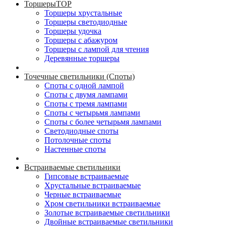
Торшеры
TOP
Торшеры хрустальные
Торшеры светодиодные
Торшеры удочка
Торшеры с абажуром
Торшеры с лампой для чтения
Деревянные торшеры
Точечные светильники (Споты)
Споты с одной лампой
Споты с двумя лампами
Споты с тремя лампами
Споты с четырьмя лампами
Споты с более четырьмя лампами
Светодиодные споты
Потолочные споты
Настенные споты
Встраиваемые светильники
Гипсовые встраиваемые
Хрустальные встраиваемые
Черные встраиваемые
Хром светильники встраиваемые
Золотые встраиваемые светильники
Двойные встраиваемые светильники