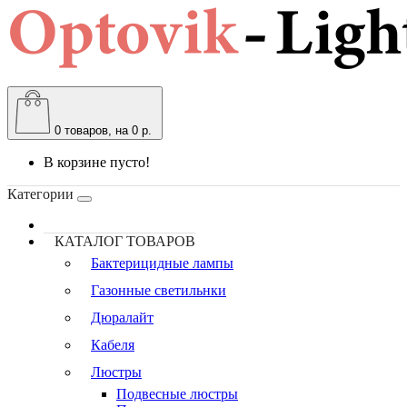
0
товаров, на 0 р.
В корзине пусто!
Категории
КАТАЛОГ ТОВАРОВ
Бактерицидные лампы
Газонные светильнки
Дюралайт
Кабеля
Люстры
Подвесные люстры