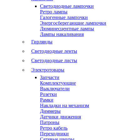
Светодиодные лампочки
Ретро лампы
Галогенные лампочки
Энергосберегающие лампочки
Люминесцентные лампы
Лампы накаливания
Гирлянды
Светодиодные ленты
Светодиодные листы
Электротовары
Запчасти
Комплектующие
Выключатели
Розетки
Рамки
Накладки на механизм
Диммеры
Датчики движения
Патроны
Ретро кабель
Переходники
Сетевые шнуры