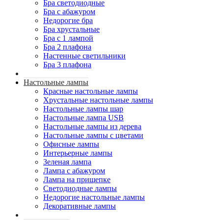
Бра светодиодные
Бра с абажуром
Недорогие бра
Бра хрустальные
Бра с 1 лампой
Бра 2 плафона
Настенные светильники
Бра 3 плафона
Настольные лампы
Красные настольные лампы
Хрустальные настольные лампы
Настольные лампы шар
Настольные лампа USB
Настольные лампы из дерева
Настольные лампы с цветами
Офисные лампы
Интерьерные лампы
Зеленая лампа
Лампа с абажуром
Лампа на прищепке
Светодиодные лампы
Недорогие настольные лампы
Декоративные лампы