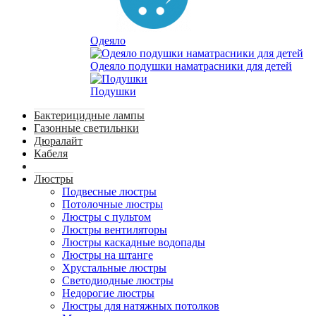
Одеяло
Одеяло подушки наматрасники для детей
Подушки
Бактерицидные лампы
Газонные светильнки
Дюралайт
Кабеля
Люстры
Подвесные люстры
Потолочные люстры
Люстры с пультом
Люстры вентиляторы
Люстры каскадные водопады
Люстры на штанге
Хрустальные люстры
Светодиодные люстры
Недорогие люстры
Люстры для натяжных потолков