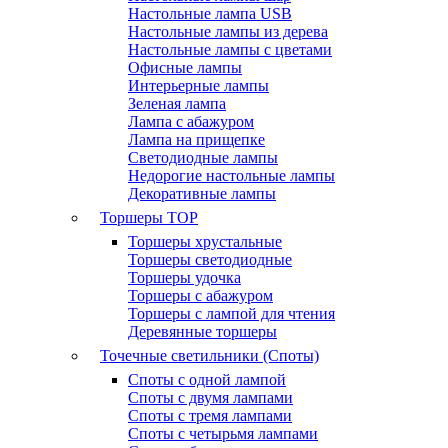
Настольные лампа USB
Настольные лампы из дерева
Настольные лампы с цветами
Офисные лампы
Интерьерные лампы
Зеленая лампа
Лампа с абажуром
Лампа на прищепке
Светодиодные лампы
Недорогие настольные лампы
Декоративные лампы
Торшеры
TOP
Торшеры хрустальные
Торшеры светодиодные
Торшеры удочка
Торшеры с абажуром
Торшеры с лампой для чтения
Деревянные торшеры
Точечные светильники (Споты)
Споты с одной лампой
Споты с двумя лампами
Споты с тремя лампами
Споты с четырьмя лампами