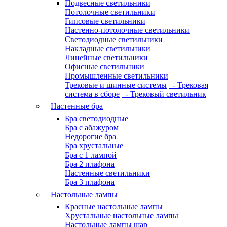
Подвесные светильники
Потолочные светильники
Гипсовые светильники
Настенно-потолочные светильники
Светодиодные светильники
Накладные светильники
Линейные светильники
Офисные светильники
Промышленные светильники
Трековые и шинные системы
- Трековая
система в сборе
- Трековый светильник
Настенные бра
Бра светодиодные
Бра с абажуром
Недорогие бра
Бра хрустальные
Бра с 1 лампой
Бра 2 плафона
Настенные светильники
Бра 3 плафона
Настольные лампы
Красные настольные лампы
Хрустальные настольные лампы
Настольные лампы шар