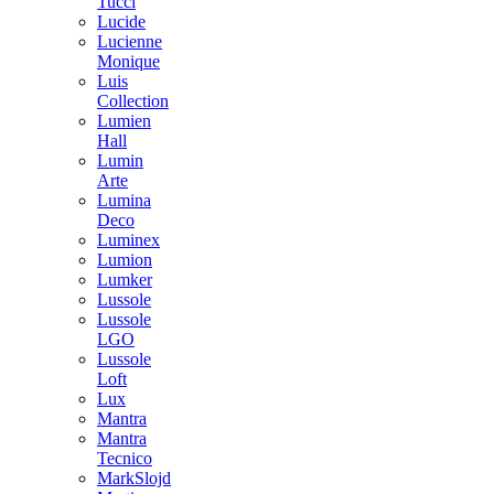
Tucci
Lucide
Lucienne
Monique
Luis
Collection
Lumien
Hall
Lumin
Arte
Lumina
Deco
Luminex
Lumion
Lumker
Lussole
Lussole
LGO
Lussole
Loft
Lux
Mantra
Mantra
Tecnico
MarkSlojd