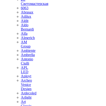
Светомастерская
6063
Abrasax
Adilux
Aldit
Aldo
Bernardi
Alfa
Almerich
AM
Group
Ambiente
Ambrella
Antonio
Ciulli
APL
LED
Aployt
Archeo
Venice
Design
Ardecoled
Arlight
Art
Classic