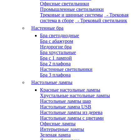
Офисные светильники
Промышленные светильники
Трековые и шинные системы
- Трековая
система в сборе
- Трековый светильник
Настенные бра
Бра светодиодные
Бра с абажуром
Недорогие бра
Бра хрустальные
Бра с 1 лампой
Бра 2 плафона
Настенные светильники
Бра 3 плафона
Настольные лампы
Красные настольные лампы
Хрустальные настольные лампы
Настольные лампы шар
Настольные лампа USB
Настольные лампы из дерева
Настольные лампы с цветами
Офисные лампы
Интерьерные лампы
Зеленая лампа