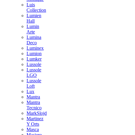
Luis
Collection
Lumien
Hall
Lumin
Arte
Lumina
Deco
Luminex
Lumion
Lumker
Lussole
Lussole
LGO
Lussole
Loft
Lux
Mantra
Mantra
Tecnico
MarkSlojd
Martinez
Y Orts
Masca
Masiero