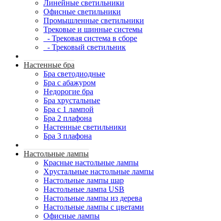
Линейные светильники
Офисные светильники
Промышленные светильники
Трековые и шинные системы
- Трековая система в сборе
- Трековый светильник
Настенные бра
Бра светодиодные
Бра с абажуром
Недорогие бра
Бра хрустальные
Бра с 1 лампой
Бра 2 плафона
Настенные светильники
Бра 3 плафона
Настольные лампы
Красные настольные лампы
Хрустальные настольные лампы
Настольные лампы шар
Настольные лампа USB
Настольные лампы из дерева
Настольные лампы с цветами
Офисные лампы