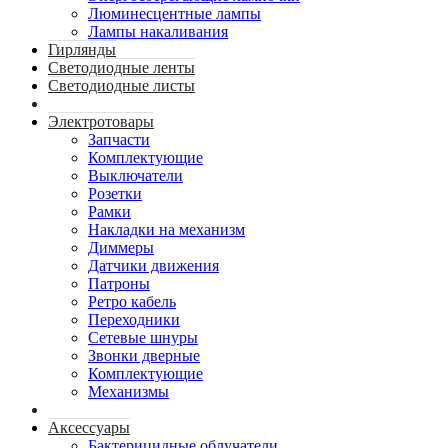
Люминесцентные лампы
Лампы накаливания
Гирлянды
Светодиодные ленты
Светодиодные листы
Электротовары
Запчасти
Комплектующие
Выключатели
Розетки
Рамки
Накладки на механизм
Диммеры
Датчики движения
Патроны
Ретро кабель
Переходники
Сетевые шнуры
Звонки дверные
Комплектующие
Механизмы
Аксессуары
Бактерицидные облучатели