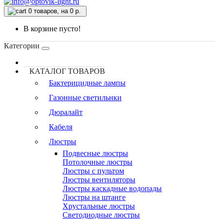
0
товаров, на 0 р.
В корзине пусто!
Категории
КАТАЛОГ ТОВАРОВ
Бактерицидные лампы
Газонные светильнки
Дюралайт
Кабеля
Люстры
Подвесные люстры
Потолочные люстры
Люстры с пультом
Люстры вентиляторы
Люстры каскадные водопады
Люстры на штанге
Хрустальные люстры
Светодиодные люстры