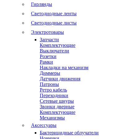
Гирлянды
Светодиодные ленты
Светодиодные листы
Электротовары
Запчасти
Комплектующие
Выключатели
Розетки
Рамки
Накладки на механизм
Диммеры
Датчики движения
Патроны
Ретро кабель
Переходники
Сетевые шнуры
Звонки дверные
Комплектующие
Механизмы
Аксессуары
Бактерицидные облучатели
Ночники