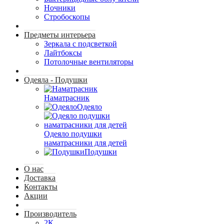
Ночники
Стробоскопы
Предметы интерьера
Зеркала с подсветкой
Лайтбоксы
Потолочные вентиляторы
Одеяла - Подушки
Наматрасник
Одеяло
Одеяло подушки
наматрасники для детей
Подушки
О нас
Доставка
Контакты
Акции
Производитель
2К