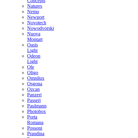
Concepts
Natures
Nemo
Newport
Novotech
Nowodvorski
Nuova
Montart
Oasis
Light
Odeon
Light
Ole
Oligo
Omnilux
Osgona
Ozcan
Panzeri
Passeri
Paulmann
Photobox
Porta
Romana
Possoni
Prandina