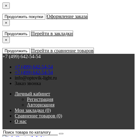
×
Оформление заказа
Продолжить покупки
×
Перейти в закладки
Продолжить
×
Перейти в сравнение товаров
Продолжить
+7 (499) 642-54-54
+7 (499) 642-54-54
+7 (499) 642-54-54
info@optovik-light.ru
Заказ звонка
Личный кабинет
Регистрация
Авторизация
Мои закладки (0)
Сравнение товаров (0)
О нас