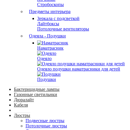
Стробоскопы
Предметы интерьера
Зеркала с подсветкой
Лайтбоксы
Потолочные вентиляторы
Одеяла - Подушки
Наматрасник
Одеяло
Одеяло подушки наматрасники для детей
Подушки
Бактерицидные лампы
Газонные светильнки
Дюралайт
Кабеля
Люстры
Подвесные люстры
Потолочные люстры