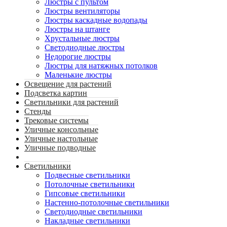
Люстры с пультом
Люстры вентиляторы
Люстры каскадные водопады
Люстры на штанге
Хрустальные люстры
Светодиодные люстры
Недорогие люстры
Люстры для натяжных потолков
Маленькие люстры
Освещение для растений
Подсветка картин
Светильники для растений
Стенды
Трековые системы
Уличные консольные
Уличные настольные
Уличные подводные
Светильники
Подвесные светильники
Потолочные светильники
Гипсовые светильники
Настенно-потолочные светильники
Светодиодные светильники
Накладные светильники