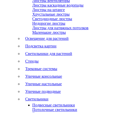
Люстры вентиляторы
Люстры каскадные водопады
Люстры на штанге
Хрустальные люстры
Светодиодные люстры
Недорогие люстры
Люстры для натяжных потолков
Маленькие люстры
Освещение для растений
Подсветка картин
Светильники для растений
Стенды
Трековые системы
Уличные консольные
Уличные настольные
Уличные подводные
Светильники
Подвесные светильники
Потолочные светильники