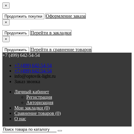
×
Оформление заказа
Продолжить покупки
×
Перейти в закладки
Продолжить
×
Перейти в сравнение товаров
Продолжить
+7 (499) 642-54-54
+7 (499) 642-54-54
+7 (499) 642-54-54
info@optovik-light.ru
Заказ звонка
Личный кабинет
Регистрация
Авторизация
Мои закладки (0)
Сравнение товаров (0)
О нас