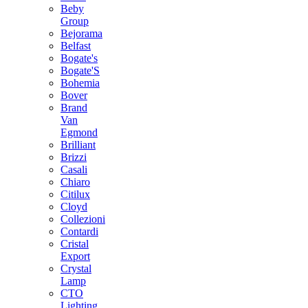
Beby
Group
Bejorama
Belfast
Bogate's
Bogate'S
Bohemia
Bover
Brand
Van
Egmond
Brilliant
Brizzi
Casali
Chiaro
Citilux
Cloyd
Collezioni
Contardi
Cristal
Export
Crystal
Lamp
CTO
Lighting