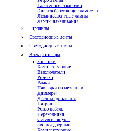
Ретро лампы
Галогенные лампочки
Энергосберегающие лампочки
Люминесцентные лампы
Лампы накаливания
Гирлянды
Светодиодные ленты
Светодиодные листы
Электротовары
Запчасти
Комплектующие
Выключатели
Розетки
Рамки
Накладки на механизм
Диммеры
Датчики движения
Патроны
Ретро кабель
Переходники
Сетевые шнуры
Звонки дверные
Комплектующие