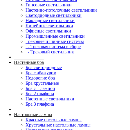
Гипсовые светильники
Настенно-потолочные светильники
Светодиодные светильники
Накладные светильники
Линейные светильники
Офисные светильники
Промышленные светильники
Трековые и шинные системы
- Трековая система в сборе
- Трековый светильник
Настенные бра
Бра светодиодные
Бра с абажуром
Недорогие бра
Бра хрустальные
Бра с 1 лампой
Бра 2 плафона
Настенные светильники
Бра 3 плафона
Настольные лампы
Красные настольные лампы
Хрустальные настольные лампы