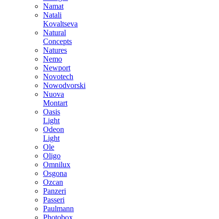
Namat
Natali
Kovaltseva
Natural
Concepts
Natures
Nemo
Newport
Novotech
Nowodvorski
Nuova
Montart
Oasis
Light
Odeon
Light
Ole
Oligo
Omnilux
Osgona
Ozcan
Panzeri
Passeri
Paulmann
Photobox