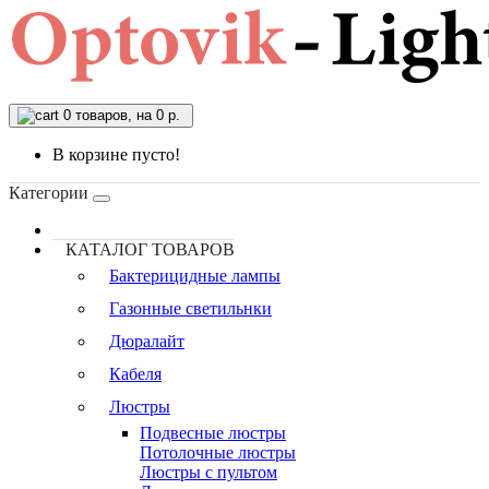
0
товаров, на 0 р.
В корзине пусто!
Категории
КАТАЛОГ ТОВАРОВ
Бактерицидные лампы
Газонные светильнки
Дюралайт
Кабеля
Люстры
Подвесные люстры
Потолочные люстры
Люстры с пультом