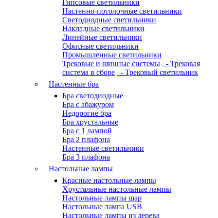
Гипсовые светильники
Настенно-потолочные светильники
Светодиодные светильники
Накладные светильники
Линейные светильники
Офисные светильники
Промышленные светильники
Трековые и шинные системы
- Трековая
система в сборе
- Трековый светильник
Настенные бра
Бра светодиодные
Бра с абажуром
Недорогие бра
Бра хрустальные
Бра с 1 лампой
Бра 2 плафона
Настенные светильники
Бра 3 плафона
Настольные лампы
Красные настольные лампы
Хрустальные настольные лампы
Настольные лампы шар
Настольные лампа USB
Настольные лампы из дерева