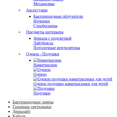
Механизмы
Аксессуары
Бактерицидные облучатели
Ночники
Стробоскопы
Предметы интерьера
Зеркала с подсветкой
Лайтбоксы
Потолочные вентиляторы
Одеяла - Подушки
Наматрасник
Одеяло
Одеяло подушки наматрасники для детей
Подушки
Бактерицидные лампы
Газонные светильнки
Дюралайт
Кабеля