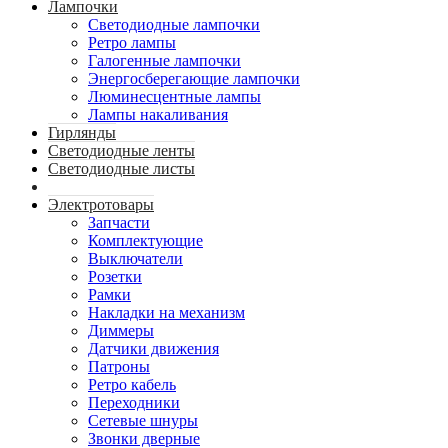
Лампочки
Светодиодные лампочки
Ретро лампы
Галогенные лампочки
Энергосберегающие лампочки
Люминесцентные лампы
Лампы накаливания
Гирлянды
Светодиодные ленты
Светодиодные листы
Электротовары
Запчасти
Комплектующие
Выключатели
Розетки
Рамки
Накладки на механизм
Диммеры
Датчики движения
Патроны
Ретро кабель
Переходники
Сетевые шнуры
Звонки дверные