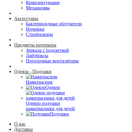
Комплектующие
Механизмы
Аксессуары
Бактерицидные облучатели
Ночники
Стробоскопы
Предметы интерьера
Зеркала с подсветкой
Лайтбоксы
Потолочные вентиляторы
Одеяла - Подушки
Наматрасник
Одеяло
Одеяло подушки
наматрасники для детей
Подушки
О нас
Доставка