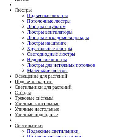
Люстры
Подвесные люстры
Потолочные люстры
Люстры с пультом
Люстры вентиляторы
Люстры каскадные водопады
Люстры на штанге
Хрустальные люстры
Светодиодные люстры
Недорогие люстры
Люстры для натяжных потолков
Маленькие люстры
Освещение для растений
Подсветка картин
Светильники для растений
Стенды
Трековые системы
Уличные консольные
Уличные настольные
Уличные подводные
Светильники
Подвесные светильники
Потолочные светильники