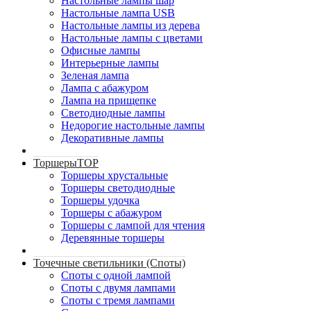
Настольные лампы шар
Настольные лампа USB
Настольные лампы из дерева
Настольные лампы с цветами
Офисные лампы
Интерьерные лампы
Зеленая лампа
Лампа с абажуром
Лампа на прищепке
Светодиодные лампы
Недорогие настольные лампы
Декоративные лампы
Торшеры
TOP
Торшеры хрустальные
Торшеры светодиодные
Торшеры удочка
Торшеры с абажуром
Торшеры с лампой для чтения
Деревянные торшеры
Точечные светильники (Споты)
Споты с одной лампой
Споты с двумя лампами
Споты с тремя лампами