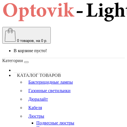
0
товаров, на 0 р.
В корзине пусто!
Категории
КАТАЛОГ ТОВАРОВ
Бактерицидные лампы
Газонные светильнки
Дюралайт
Кабеля
Люстры
Подвесные люстры