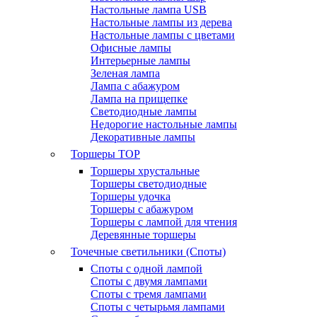
Настольные лампа USB
Настольные лампы из дерева
Настольные лампы с цветами
Офисные лампы
Интерьерные лампы
Зеленая лампа
Лампа с абажуром
Лампа на прищепке
Светодиодные лампы
Недорогие настольные лампы
Декоративные лампы
Торшеры
TOP
Торшеры хрустальные
Торшеры светодиодные
Торшеры удочка
Торшеры с абажуром
Торшеры с лампой для чтения
Деревянные торшеры
Точечные светильники (Споты)
Споты с одной лампой
Споты с двумя лампами
Споты с тремя лампами
Споты с четырьмя лампами