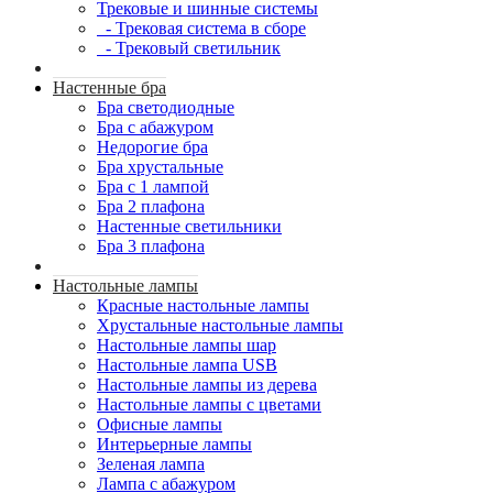
Трековые и шинные системы
- Трековая система в сборе
- Трековый светильник
Настенные бра
Бра светодиодные
Бра с абажуром
Недорогие бра
Бра хрустальные
Бра с 1 лампой
Бра 2 плафона
Настенные светильники
Бра 3 плафона
Настольные лампы
Красные настольные лампы
Хрустальные настольные лампы
Настольные лампы шар
Настольные лампа USB
Настольные лампы из дерева
Настольные лампы с цветами
Офисные лампы
Интерьерные лампы
Зеленая лампа
Лампа с абажуром