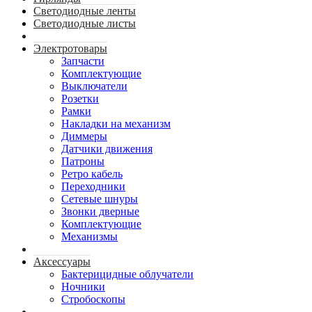
Светодиодные ленты
Светодиодные листы
Электротовары
Запчасти
Комплектующие
Выключатели
Розетки
Рамки
Накладки на механизм
Диммеры
Датчики движения
Патроны
Ретро кабель
Переходники
Сетевые шнуры
Звонки дверные
Комплектующие
Механизмы
Аксессуары
Бактерицидные облучатели
Ночники
Стробоскопы