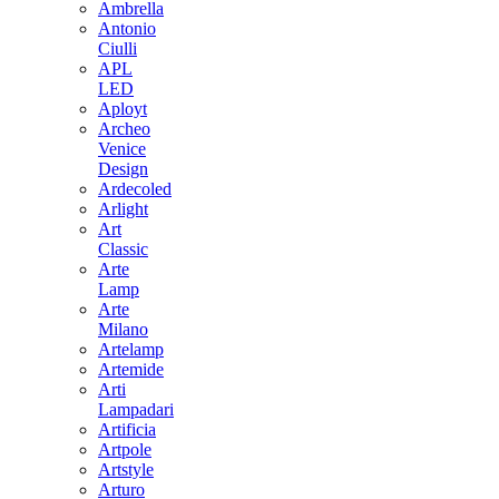
Ambrella
Antonio
Ciulli
APL
LED
Aployt
Archeo
Venice
Design
Ardecoled
Arlight
Art
Classic
Arte
Lamp
Arte
Milano
Artelamp
Artemide
Arti
Lampadari
Artificia
Artpole
Artstyle
Arturo