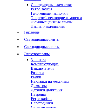
Светодиодные лампочки
Ретро лампы
Галогенные лампочки
Энергосберегающие лампочки
Люминесцентные лампы
Лампы накаливания
Гирлянды
Светодиодные ленты
Светодиодные листы
Электротовары
Запчасти
Комплектующие
Выключатели
Розетки
Рамки
Накладки на механизм
Диммеры
Датчики движения
Патроны
Ретро кабель
Переходники
Сетевые шнуры