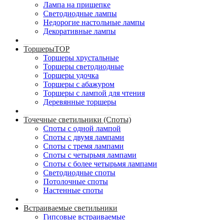
Лампа на прищепке
Светодиодные лампы
Недорогие настольные лампы
Декоративные лампы
Торшеры
TOP
Торшеры хрустальные
Торшеры светодиодные
Торшеры удочка
Торшеры с абажуром
Торшеры с лампой для чтения
Деревянные торшеры
Точечные светильники (Споты)
Споты с одной лампой
Споты с двумя лампами
Споты с тремя лампами
Споты с четырьмя лампами
Споты с более четырьмя лампами
Светодиодные споты
Потолочные споты
Настенные споты
Встраиваемые светильники
Гипсовые встраиваемые