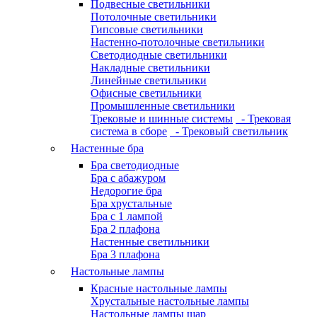
Подвесные светильники
Потолочные светильники
Гипсовые светильники
Настенно-потолочные светильники
Светодиодные светильники
Накладные светильники
Линейные светильники
Офисные светильники
Промышленные светильники
Трековые и шинные системы
- Трековая
система в сборе
- Трековый светильник
Настенные бра
Бра светодиодные
Бра с абажуром
Недорогие бра
Бра хрустальные
Бра с 1 лампой
Бра 2 плафона
Настенные светильники
Бра 3 плафона
Настольные лампы
Красные настольные лампы
Хрустальные настольные лампы
Настольные лампы шар