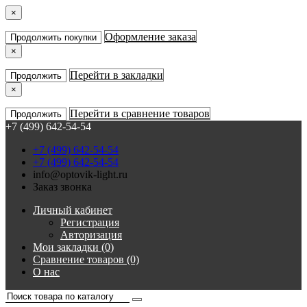
×
Оформление заказа
Продолжить покупки
×
Перейти в закладки
Продолжить
×
Перейти в сравнение товаров
Продолжить
+7 (499) 642-54-54
+7 (499) 642-54-54
+7 (499) 642-54-54
info@optovik-light.ru
Заказ звонка
Личный кабинет
Регистрация
Авторизация
Мои закладки (0)
Сравнение товаров (0)
О нас