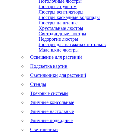
Потолочные люстры
Люстры с пультом
Люстры вентиляторы
Люстры каскадные водопады
Люстры на штанге
Хрустальные люстры
Светодиодные люстры
Недорогие люстры
Люстры для натяжных потолков
Маленькие люстры
Освещение для растений
Подсветка картин
Светильники для растений
Стенды
Трековые системы
Уличные консольные
Уличные настольные
Уличные подводные
Светильники