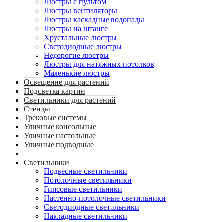
Люстры с пультом
Люстры вентиляторы
Люстры каскадные водопады
Люстры на штанге
Хрустальные люстры
Светодиодные люстры
Недорогие люстры
Люстры для натяжных потолков
Маленькие люстры
Освещение для растений
Подсветка картин
Светильники для растений
Стенды
Трековые системы
Уличные консольные
Уличные настольные
Уличные подводные
Светильники
Подвесные светильники
Потолочные светильники
Гипсовые светильники
Настенно-потолочные светильники
Светодиодные светильники
Накладные светильники