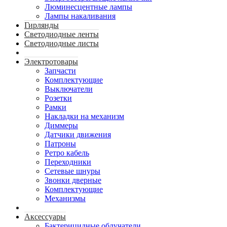
Люминесцентные лампы
Лампы накаливания
Гирлянды
Светодиодные ленты
Светодиодные листы
Электротовары
Запчасти
Комплектующие
Выключатели
Розетки
Рамки
Накладки на механизм
Диммеры
Датчики движения
Патроны
Ретро кабель
Переходники
Сетевые шнуры
Звонки дверные
Комплектующие
Механизмы
Аксессуары
Бактерицидные облучатели