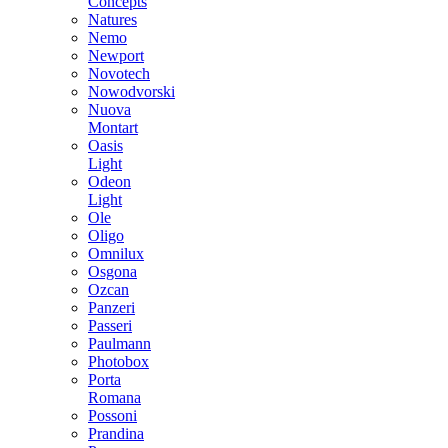
Concepts
Natures
Nemo
Newport
Novotech
Nowodvorski
Nuova
Montart
Oasis
Light
Odeon
Light
Ole
Oligo
Omnilux
Osgona
Ozcan
Panzeri
Passeri
Paulmann
Photobox
Porta
Romana
Possoni
Prandina