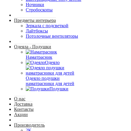
Ночники
Стробоскопы
Предметы интерьера
Зеркала с подсветкой
Лайтбоксы
Потолочные вентиляторы
Одеяла - Подушки
Наматрасник
Одеяло
Одеяло подушки
наматрасники для детей
Подушки
О нас
Доставка
Контакты
Акции
Производитель
2К