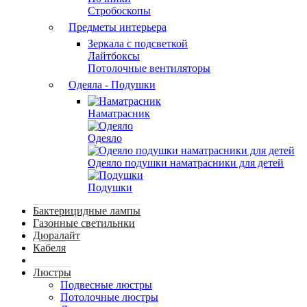
Стробоскопы
Предметы интерьера
Зеркала с подсветкой
Лайтбоксы
Потолочные вентиляторы
Одеяла - Подушки
Наматрасник
Одеяло
Одеяло подушки наматрасники для детей
Подушки
Бактерицидные лампы
Газонные светильнки
Дюралайт
Кабеля
Люстры
Подвесные люстры
Потолочные люстры