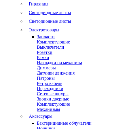
Гирлянды
Светодиодные ленты
Светодиодные листы
Электротовары
Запчасти
Комплектующие
Выключатели
Розетки
Рамки
Накладки на механизм
Диммеры
Датчики движения
Патроны
Ретро кабель
Переходники
Сетевые шнуры
Звонки дверные
Комплектующие
Механизмы
Аксессуары
Бактерицидные облучатели
Ночники