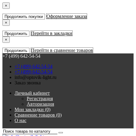
×
Оформление заказа
Продолжить покупки
×
Перейти в закладки
Продолжить
×
Перейти в сравнение товаров
Продолжить
+7 (499) 642-54-54
+7 (499) 642-54-54
+7 (499) 642-54-54
info@optovik-light.ru
Заказ звонка
Личный кабинет
Регистрация
Авторизация
Мои закладки (0)
Сравнение товаров (0)
О нас