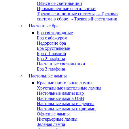
Офисные светильники
Промышленные светильники
Трековые и шинные системы
- Трековая
система в сборе
- Трековый светильник
Настенные бра
Бра светодиодные
Бра с абажуром
Недорогие бра
Бра хрустальные
Бра с 1 лампой
Бра 2 плафона
Настенные светильники
Бра 3 плафона
Настольные лампы
Красные настольные лампы
Хрустальные настольные лампы
Настольные лампы шар
Настольные лампа USB
Настольные лампы из дерева
Настольные лампы с цветами
Офисные лампы
Интерьерные лампы
Зеленая лампа