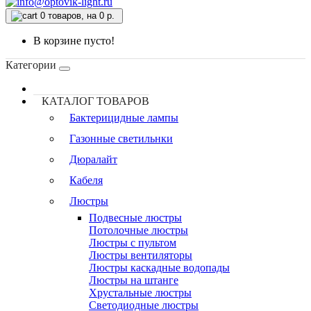
0
товаров, на 0 р.
В корзине пусто!
Категории
КАТАЛОГ ТОВАРОВ
Бактерицидные лампы
Газонные светильнки
Дюралайт
Кабеля
Люстры
Подвесные люстры
Потолочные люстры
Люстры с пультом
Люстры вентиляторы
Люстры каскадные водопады
Люстры на штанге
Хрустальные люстры
Светодиодные люстры