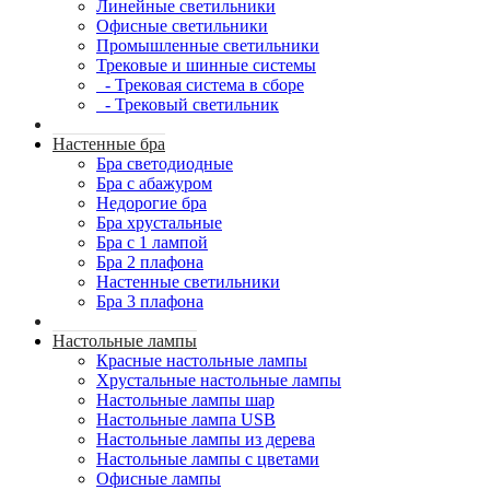
Линейные светильники
Офисные светильники
Промышленные светильники
Трековые и шинные системы
- Трековая система в сборе
- Трековый светильник
Настенные бра
Бра светодиодные
Бра с абажуром
Недорогие бра
Бра хрустальные
Бра с 1 лампой
Бра 2 плафона
Настенные светильники
Бра 3 плафона
Настольные лампы
Красные настольные лампы
Хрустальные настольные лампы
Настольные лампы шар
Настольные лампа USB
Настольные лампы из дерева
Настольные лампы с цветами
Офисные лампы