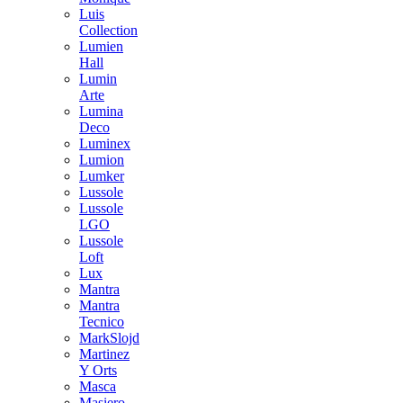
Luis
Collection
Lumien
Hall
Lumin
Arte
Lumina
Deco
Luminex
Lumion
Lumker
Lussole
Lussole
LGO
Lussole
Loft
Lux
Mantra
Mantra
Tecnico
MarkSlojd
Martinez
Y Orts
Masca
Masiero