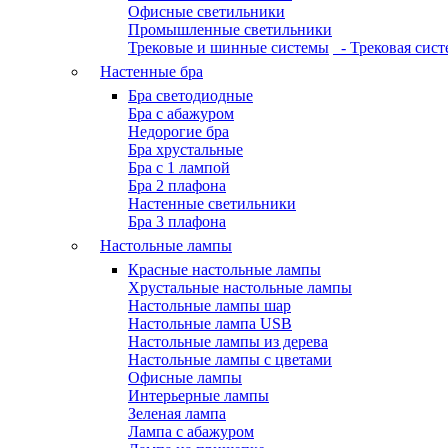
Офисные светильники
Промышленные светильники
Трековые и шинные системы
- Трековая сист
Настенные бра
Бра светодиодные
Бра с абажуром
Недорогие бра
Бра хрустальные
Бра с 1 лампой
Бра 2 плафона
Настенные светильники
Бра 3 плафона
Настольные лампы
Красные настольные лампы
Хрустальные настольные лампы
Настольные лампы шар
Настольные лампа USB
Настольные лампы из дерева
Настольные лампы с цветами
Офисные лампы
Интерьерные лампы
Зеленая лампа
Лампа с абажуром