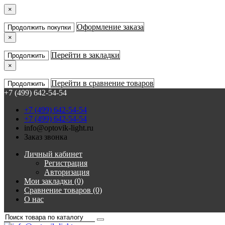
×
Оформление заказа
Продолжить покупки
×
Перейти в закладки
Продолжить
×
Перейти в сравнение товаров
Продолжить
+7 (499) 642-54-54
+7 (499) 642-54-54
+7 (499) 642-54-54
info@optovik-light.ru
Заказ звонка
Личный кабинет
Регистрация
Авторизация
Мои закладки (0)
Сравнение товаров (0)
О нас