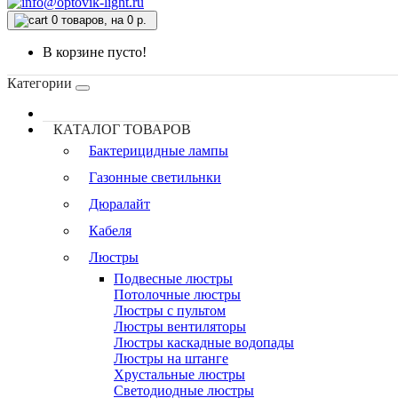
0
товаров, на 0 р.
В корзине пусто!
Категории
КАТАЛОГ ТОВАРОВ
Бактерицидные лампы
Газонные светильнки
Дюралайт
Кабеля
Люстры
Подвесные люстры
Потолочные люстры
Люстры с пультом
Люстры вентиляторы
Люстры каскадные водопады
Люстры на штанге
Хрустальные люстры
Светодиодные люстры