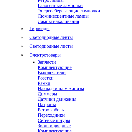
Ретро лампы
Галогенные лампочки
Энергосберегающие лампочки
Люминесцентные лампы
Лампы накаливания
Гирлянды
Светодиодные ленты
Светодиодные листы
Электротовары
Запчасти
Комплектующие
Выключатели
Розетки
Рамки
Накладки на механизм
Диммеры
Датчики движения
Патроны
Ретро кабель
Переходники
Сетевые шнуры
Звонки дверные
Комплектующие