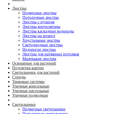
Люстры
Подвесные люстры
Потолочные люстры
Люстры с пультом
Люстры вентиляторы
Люстры каскадные водопады
Люстры на штанге
Хрустальные люстры
Светодиодные люстры
Недорогие люстры
Люстры для натяжных потолков
Маленькие люстры
Освещение для растений
Подсветка картин
Светильники для растений
Стенды
Трековые системы
Уличные консольные
Уличные настольные
Уличные подводные
Светильники
Подвесные светильники
Потолочные светильники