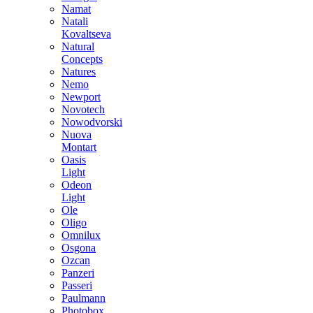
Namat
Natali
Kovaltseva
Natural
Concepts
Natures
Nemo
Newport
Novotech
Nowodvorski
Nuova
Montart
Oasis
Light
Odeon
Light
Ole
Oligo
Omnilux
Osgona
Ozcan
Panzeri
Passeri
Paulmann
Photobox