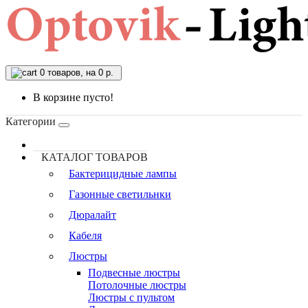
0
товаров, на 0 р.
В корзине пусто!
Категории
КАТАЛОГ ТОВАРОВ
Бактерицидные лампы
Газонные светильнки
Дюралайт
Кабеля
Люстры
Подвесные люстры
Потолочные люстры
Люстры с пультом