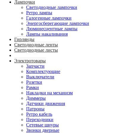
Лампочки
Светодиодные лампочки
Ретро лампы
Галогенные лампочки
Энергосберегающие лампочки
Люминесцентные лампы
Лампы накаливания
Гирлянды
Светодиодные ленты
Светодиодные листы
Электротовары
Запчасти
Комплектующие
Выключатели
Розетки
Рамки
Накладки на механизм
Диммеры
Датчики движения
Патроны
Ретро кабель
Переходники
Сетевые шнуры
Звонки дверные