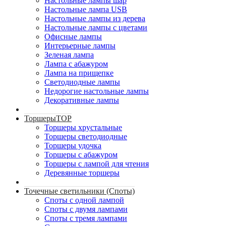
Настольные лампы шар
Настольные лампа USB
Настольные лампы из дерева
Настольные лампы с цветами
Офисные лампы
Интерьерные лампы
Зеленая лампа
Лампа с абажуром
Лампа на прищепке
Светодиодные лампы
Недорогие настольные лампы
Декоративные лампы
Торшеры
TOP
Торшеры хрустальные
Торшеры светодиодные
Торшеры удочка
Торшеры с абажуром
Торшеры с лампой для чтения
Деревянные торшеры
Точечные светильники (Споты)
Споты с одной лампой
Споты с двумя лампами
Споты с тремя лампами