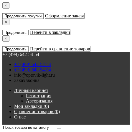
×
Оформление заказа
Продолжить покупки
×
Перейти в закладки
Продолжить
×
Перейти в сравнение товаров
Продолжить
+7 (499) 642-54-54
+7 (499) 642-54-54
+7 (499) 642-54-54
info@optovik-light.ru
Заказ звонка
Личный кабинет
Регистрация
Авторизация
Мои закладки (0)
Сравнение товаров (0)
О нас