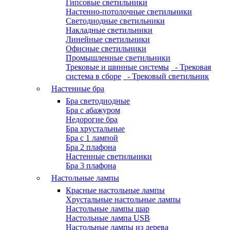
Гипсовые светильники
Настенно-потолочные светильники
Светодиодные светильники
Накладные светильники
Линейные светильники
Офисные светильники
Промышленные светильники
Трековые и шинные системы
- Трековая
система в сборе
- Трековый светильник
Настенные бра
Бра светодиодные
Бра с абажуром
Недорогие бра
Бра хрустальные
Бра с 1 лампой
Бра 2 плафона
Настенные светильники
Бра 3 плафона
Настольные лампы
Красные настольные лампы
Хрустальные настольные лампы
Настольные лампы шар
Настольные лампа USB
Настольные лампы из дерева