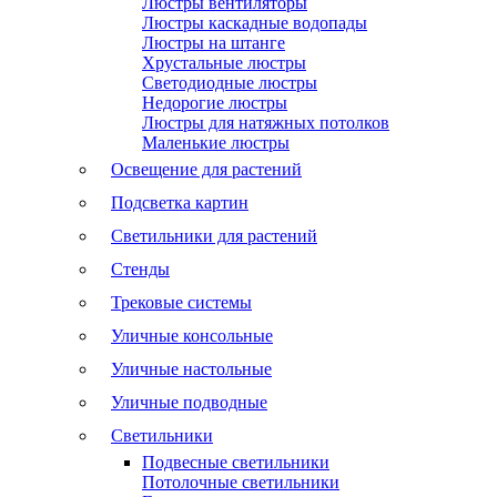
Люстры вентиляторы
Люстры каскадные водопады
Люстры на штанге
Хрустальные люстры
Светодиодные люстры
Недорогие люстры
Люстры для натяжных потолков
Маленькие люстры
Освещение для растений
Подсветка картин
Светильники для растений
Стенды
Трековые системы
Уличные консольные
Уличные настольные
Уличные подводные
Светильники
Подвесные светильники
Потолочные светильники