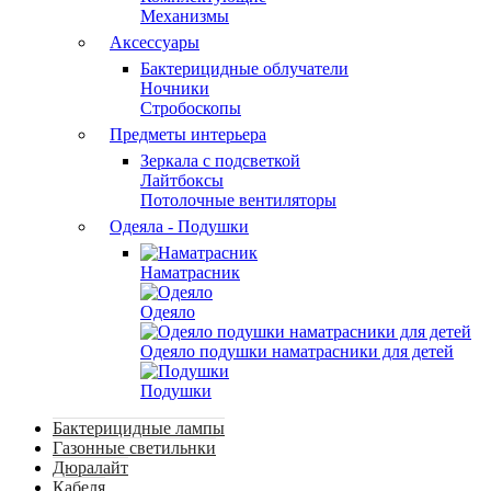
Механизмы
Аксессуары
Бактерицидные облучатели
Ночники
Стробоскопы
Предметы интерьера
Зеркала с подсветкой
Лайтбоксы
Потолочные вентиляторы
Одеяла - Подушки
Наматрасник
Одеяло
Одеяло подушки наматрасники для детей
Подушки
Бактерицидные лампы
Газонные светильнки
Дюралайт
Кабеля