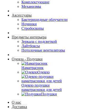
Комплектующие
Механизмы
Аксессуары
Бактерицидные облучатели
Ночники
Стробоскопы
Предметы интерьера
Зеркала с подсветкой
Лайтбоксы
Потолочные вентиляторы
Одеяла - Подушки
Наматрасник
Одеяло
Одеяло подушки
наматрасники для детей
Подушки
О нас
Доставка