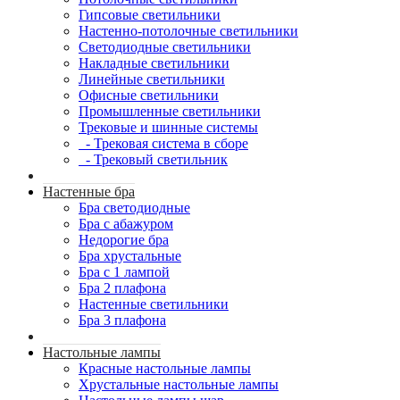
Гипсовые светильники
Настенно-потолочные светильники
Светодиодные светильники
Накладные светильники
Линейные светильники
Офисные светильники
Промышленные светильники
Трековые и шинные системы
- Трековая система в сборе
- Трековый светильник
Настенные бра
Бра светодиодные
Бра с абажуром
Недорогие бра
Бра хрустальные
Бра с 1 лампой
Бра 2 плафона
Настенные светильники
Бра 3 плафона
Настольные лампы
Красные настольные лампы
Хрустальные настольные лампы