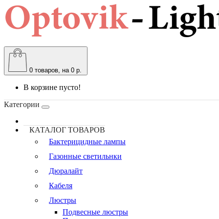
0
товаров, на 0 р.
В корзине пусто!
Категории
КАТАЛОГ ТОВАРОВ
Бактерицидные лампы
Газонные светильнки
Дюралайт
Кабеля
Люстры
Подвесные люстры