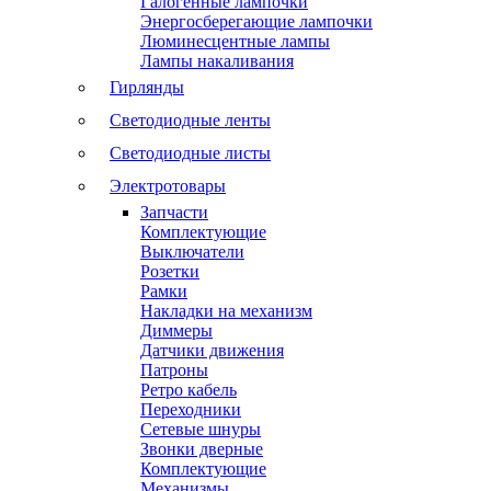
Галогенные лампочки
Энергосберегающие лампочки
Люминесцентные лампы
Лампы накаливания
Гирлянды
Светодиодные ленты
Светодиодные листы
Электротовары
Запчасти
Комплектующие
Выключатели
Розетки
Рамки
Накладки на механизм
Диммеры
Датчики движения
Патроны
Ретро кабель
Переходники
Сетевые шнуры
Звонки дверные
Комплектующие
Механизмы