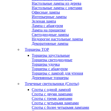
Настольные лампы из дерева
Настольные лампы с цветами
Офисные лампы
Интерьерные лампы
Зеленая лампа
Лампа с абажуром
Лампа на прищепке
Светодиодные лампы
Недорогие настольные лампы
Декоративные лампы
Торшеры
TOP
Торшеры хрустальные
Торшеры светодиодные
Торшеры удочка
Торшеры с абажуром
Торшеры с лампой для чтения
Деревянные торшеры
Точечные светильники (Споты)
Споты с одной лампой
Споты с двумя лампами
Споты с тремя лампами
Споты с четырьмя лампами
Споты с более четырьмя лампами