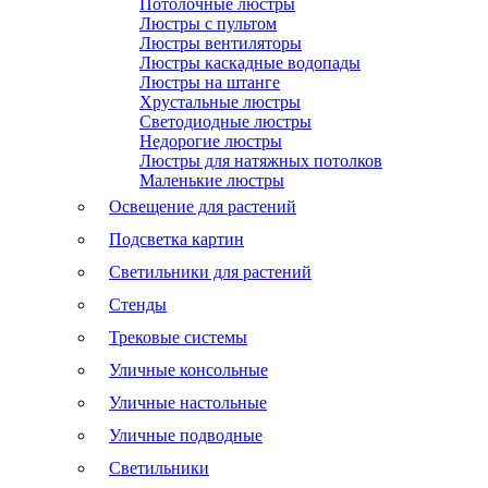
Потолочные люстры
Люстры с пультом
Люстры вентиляторы
Люстры каскадные водопады
Люстры на штанге
Хрустальные люстры
Светодиодные люстры
Недорогие люстры
Люстры для натяжных потолков
Маленькие люстры
Освещение для растений
Подсветка картин
Светильники для растений
Стенды
Трековые системы
Уличные консольные
Уличные настольные
Уличные подводные
Светильники