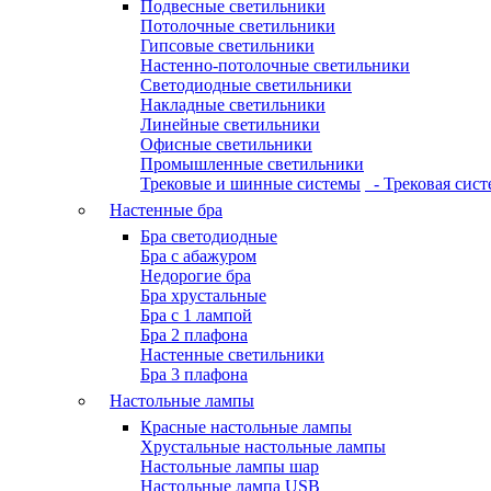
Подвесные светильники
Потолочные светильники
Гипсовые светильники
Настенно-потолочные светильники
Светодиодные светильники
Накладные светильники
Линейные светильники
Офисные светильники
Промышленные светильники
Трековые и шинные системы
- Трековая сист
Настенные бра
Бра светодиодные
Бра с абажуром
Недорогие бра
Бра хрустальные
Бра с 1 лампой
Бра 2 плафона
Настенные светильники
Бра 3 плафона
Настольные лампы
Красные настольные лампы
Хрустальные настольные лампы
Настольные лампы шар
Настольные лампа USB