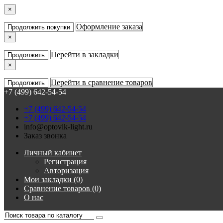
×
Оформление заказа
Продолжить покупки
×
Перейти в закладки
Продолжить
×
Перейти в сравнение товаров
Продолжить
+7 (499) 642-54-54
+7 (499) 642-54-54
+7 (499) 642-54-54
info@optovik-light.ru
Заказ звонка
Личный кабинет
Регистрация
Авторизация
Мои закладки (0)
Сравнение товаров (0)
О нас