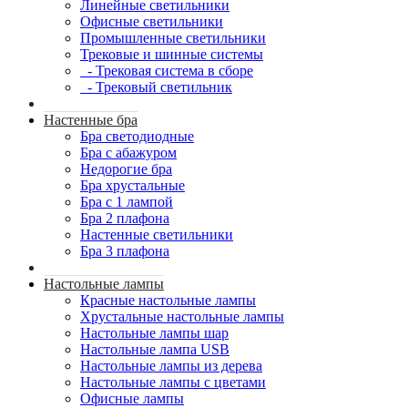
Линейные светильники
Офисные светильники
Промышленные светильники
Трековые и шинные системы
- Трековая система в сборе
- Трековый светильник
Настенные бра
Бра светодиодные
Бра с абажуром
Недорогие бра
Бра хрустальные
Бра с 1 лампой
Бра 2 плафона
Настенные светильники
Бра 3 плафона
Настольные лампы
Красные настольные лампы
Хрустальные настольные лампы
Настольные лампы шар
Настольные лампа USB
Настольные лампы из дерева
Настольные лампы с цветами
Офисные лампы