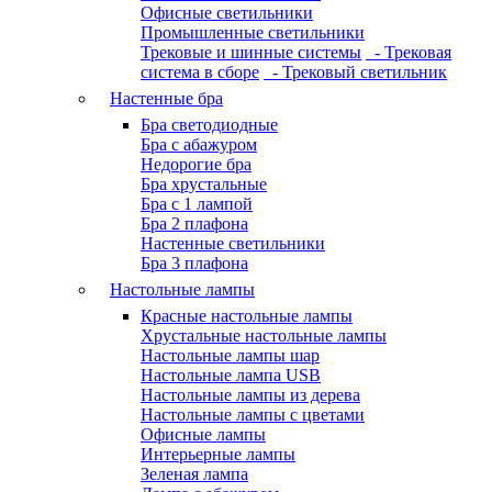
Офисные светильники
Промышленные светильники
Трековые и шинные системы
- Трековая
система в сборе
- Трековый светильник
Настенные бра
Бра светодиодные
Бра с абажуром
Недорогие бра
Бра хрустальные
Бра с 1 лампой
Бра 2 плафона
Настенные светильники
Бра 3 плафона
Настольные лампы
Красные настольные лампы
Хрустальные настольные лампы
Настольные лампы шар
Настольные лампа USB
Настольные лампы из дерева
Настольные лампы с цветами
Офисные лампы
Интерьерные лампы
Зеленая лампа