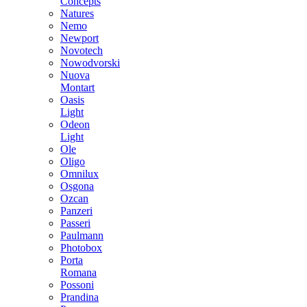
Concepts
Natures
Nemo
Newport
Novotech
Nowodvorski
Nuova
Montart
Oasis
Light
Odeon
Light
Ole
Oligo
Omnilux
Osgona
Ozcan
Panzeri
Passeri
Paulmann
Photobox
Porta
Romana
Possoni
Prandina