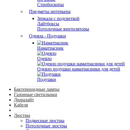
Стробоскопы
Предметы интерьера
Зеркала с подсветкой
Лайтбоксы
Потолочные вентиляторы
Одеяла - Подушки
Наматрасник
Одеяло
Одеяло подушки наматрасники для детей
Подушки
Бактерицидные лампы
Газонные светильнки
Дюралайт
Кабеля
Люстры
Подвесные люстры
Потолочные люстры