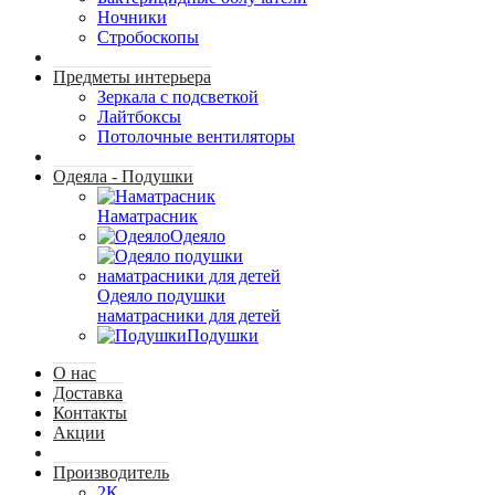
Ночники
Стробоскопы
Предметы интерьера
Зеркала с подсветкой
Лайтбоксы
Потолочные вентиляторы
Одеяла - Подушки
Наматрасник
Одеяло
Одеяло подушки
наматрасники для детей
Подушки
О нас
Доставка
Контакты
Акции
Производитель
2К