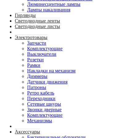
Люминесцентные лампы
Лампы накаливания
Гирлянды
Светодиодные ленты
Светодиодные листы
Электротовары
Запчасти
Комплектующие
Выключатели
Розетки
Рамки
Накладки на механизм
Диммеры
Датчики движения
Патроны
Ретро кабель
Переходники
Сетевые шнуры
Звонки дверные
Комплектующие
Механизмы
Аксессуары
Бактерицидные облучатели