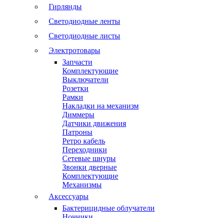
Гирлянды
Светодиодные ленты
Светодиодные листы
Электротовары
Запчасти
Комплектующие
Выключатели
Розетки
Рамки
Накладки на механизм
Диммеры
Датчики движения
Патроны
Ретро кабель
Переходники
Сетевые шнуры
Звонки дверные
Комплектующие
Механизмы
Аксессуары
Бактерицидные облучатели
Ночники