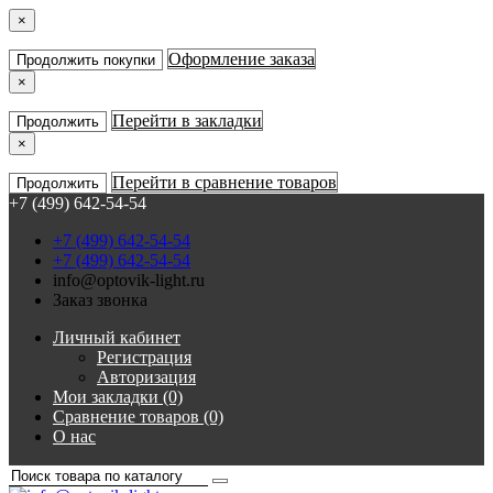
×
Оформление заказа
Продолжить покупки
×
Перейти в закладки
Продолжить
×
Перейти в сравнение товаров
Продолжить
+7 (499) 642-54-54
+7 (499) 642-54-54
+7 (499) 642-54-54
info@optovik-light.ru
Заказ звонка
Личный кабинет
Регистрация
Авторизация
Мои закладки (0)
Сравнение товаров (0)
О нас