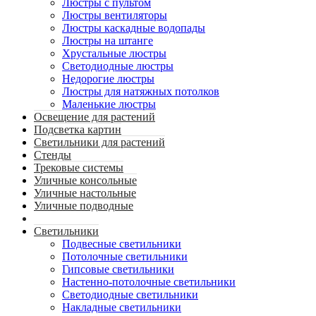
Люстры с пультом
Люстры вентиляторы
Люстры каскадные водопады
Люстры на штанге
Хрустальные люстры
Светодиодные люстры
Недорогие люстры
Люстры для натяжных потолков
Маленькие люстры
Освещение для растений
Подсветка картин
Светильники для растений
Стенды
Трековые системы
Уличные консольные
Уличные настольные
Уличные подводные
Светильники
Подвесные светильники
Потолочные светильники
Гипсовые светильники
Настенно-потолочные светильники
Светодиодные светильники
Накладные светильники