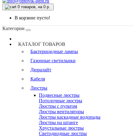
0
товаров, на 0 р.
В корзине пусто!
Категории
КАТАЛОГ ТОВАРОВ
Бактерицидные лампы
Газонные светильнки
Дюралайт
Кабеля
Люстры
Подвесные люстры
Потолочные люстры
Люстры с пультом
Люстры вентиляторы
Люстры каскадные водопады
Люстры на штанге
Хрустальные люстры
Светодиодные люстры