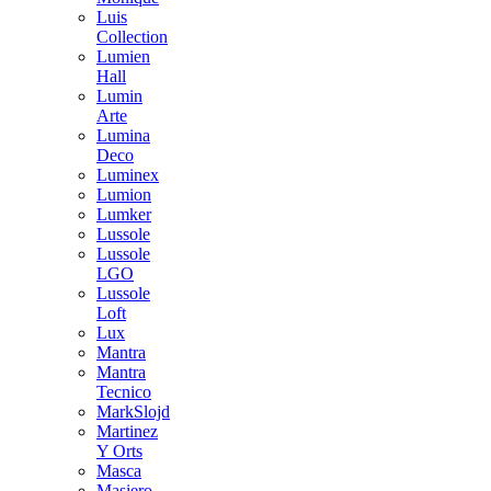
Luis
Collection
Lumien
Hall
Lumin
Arte
Lumina
Deco
Luminex
Lumion
Lumker
Lussole
Lussole
LGO
Lussole
Loft
Lux
Mantra
Mantra
Tecnico
MarkSlojd
Martinez
Y Orts
Masca
Masiero