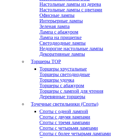
Настольные лампы из дерева
Настольные лампы с цветами
Офисные лампы
Интерьерные лампы
Зеленая лампа
Лампа с абажуром
Лампа на прищепке
Светодиодные лампы
Недорогие настольные лампы
Декоративные лампы
Торшеры
TOP
Торшеры хрустальные
Торшеры светодиодные
Торшеры удочка
Торшеры с абажуром
Торшеры с лампой для чтения
Деревянные торшеры
Точечные светильники (Споты)
Споты с одной лампой
Споты с двумя лампами
Споты с тремя лампами
Споты с четырьмя лампами
Споты с более четырьмя лампами