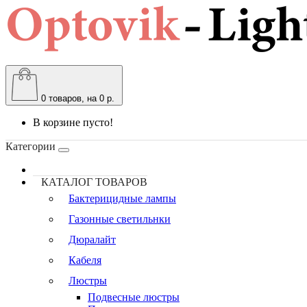
0
товаров, на 0 р.
В корзине пусто!
Категории
КАТАЛОГ ТОВАРОВ
Бактерицидные лампы
Газонные светильнки
Дюралайт
Кабеля
Люстры
Подвесные люстры