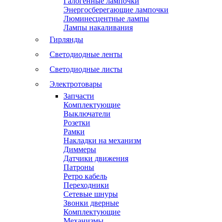
Галогенные лампочки
Энергосберегающие лампочки
Люминесцентные лампы
Лампы накаливания
Гирлянды
Светодиодные ленты
Светодиодные листы
Электротовары
Запчасти
Комплектующие
Выключатели
Розетки
Рамки
Накладки на механизм
Диммеры
Датчики движения
Патроны
Ретро кабель
Переходники
Сетевые шнуры
Звонки дверные
Комплектующие
Механизмы