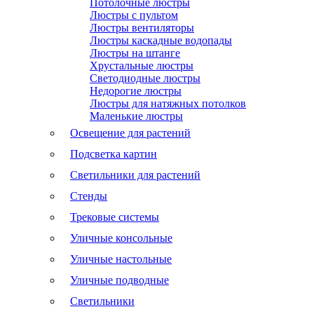
Потолочные люстры
Люстры с пультом
Люстры вентиляторы
Люстры каскадные водопады
Люстры на штанге
Хрустальные люстры
Светодиодные люстры
Недорогие люстры
Люстры для натяжных потолков
Маленькие люстры
Освещение для растений
Подсветка картин
Светильники для растений
Стенды
Трековые системы
Уличные консольные
Уличные настольные
Уличные подводные
Светильники