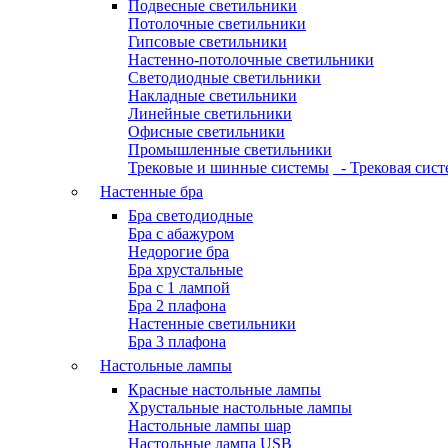
Подвесные светильники
Потолочные светильники
Гипсовые светильники
Настенно-потолочные светильники
Светодиодные светильники
Накладные светильники
Линейные светильники
Офисные светильники
Промышленные светильники
Трековые и шинные системы
- Трековая сист
Настенные бра
Бра светодиодные
Бра с абажуром
Недорогие бра
Бра хрустальные
Бра с 1 лампой
Бра 2 плафона
Настенные светильники
Бра 3 плафона
Настольные лампы
Красные настольные лампы
Хрустальные настольные лампы
Настольные лампы шар
Настольные лампа USB