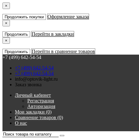
×
Оформление заказа
Продолжить покупки
×
Перейти в закладки
Продолжить
×
Перейти в сравнение товаров
Продолжить
+7 (499) 642-54-54
+7 (499) 642-54-54
+7 (499) 642-54-54
info@optovik-light.ru
Заказ звонка
Личный кабинет
Регистрация
Авторизация
Мои закладки (0)
Сравнение товаров (0)
О нас