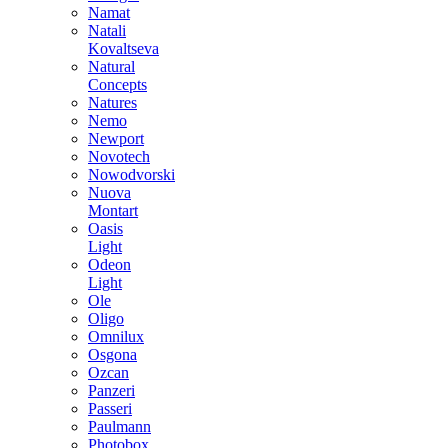
Namat
Natali
Kovaltseva
Natural
Concepts
Natures
Nemo
Newport
Novotech
Nowodvorski
Nuova
Montart
Oasis
Light
Odeon
Light
Ole
Oligo
Omnilux
Osgona
Ozcan
Panzeri
Passeri
Paulmann
Photobox