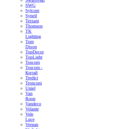
Swarovski
SWG
Sylcom
Syneil
Terzani
Thomson
TK
Lighting
Tom
Dixon
TopDecor
TopLight
Toscom
Toscom -
Китай
Tredici
Tronconi
Uniel
Van
Roon
Vandeco
Velante
Vele
Luce
Verpan