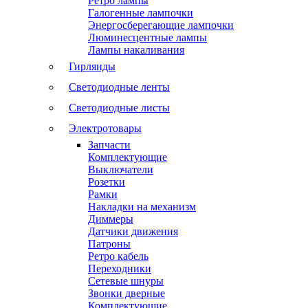
Ретро лампы
Галогенные лампочки
Энергосберегающие лампочки
Люминесцентные лампы
Лампы накаливания
Гирлянды
Светодиодные ленты
Светодиодные листы
Электротовары
Запчасти
Комплектующие
Выключатели
Розетки
Рамки
Накладки на механизм
Диммеры
Датчики движения
Патроны
Ретро кабель
Переходники
Сетевые шнуры
Звонки дверные
Комплектующие