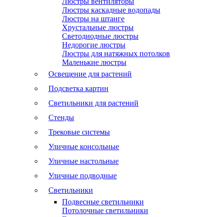
Люстры вентиляторы
Люстры каскадные водопады
Люстры на штанге
Хрустальные люстры
Светодиодные люстры
Недорогие люстры
Люстры для натяжных потолков
Маленькие люстры
Освещение для растений
Подсветка картин
Светильники для растений
Стенды
Трековые системы
Уличные консольные
Уличные настольные
Уличные подводные
Светильники
Подвесные светильники
Потолочные светильники