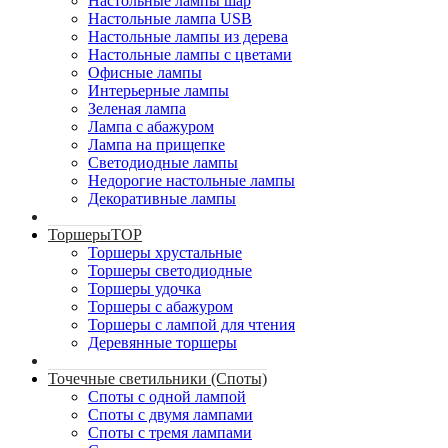
Настольные лампы шар
Настольные лампа USB
Настольные лампы из дерева
Настольные лампы с цветами
Офисные лампы
Интерьерные лампы
Зеленая лампа
Лампа с абажуром
Лампа на прищепке
Светодиодные лампы
Недорогие настольные лампы
Декоративные лампы
Торшеры
TOP
Торшеры хрустальные
Торшеры светодиодные
Торшеры удочка
Торшеры с абажуром
Торшеры с лампой для чтения
Деревянные торшеры
Точечные светильники (Споты)
Споты с одной лампой
Споты с двумя лампами
Споты с тремя лампами