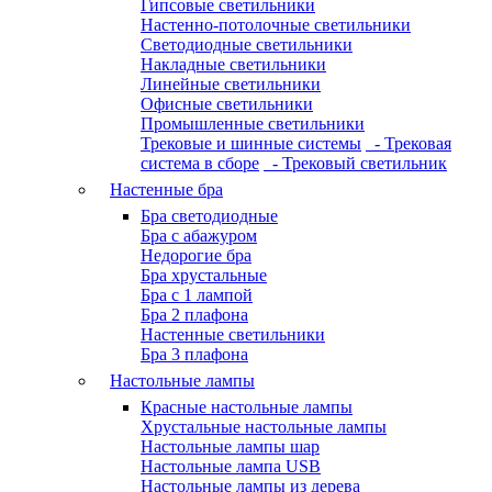
Гипсовые светильники
Настенно-потолочные светильники
Светодиодные светильники
Накладные светильники
Линейные светильники
Офисные светильники
Промышленные светильники
Трековые и шинные системы
- Трековая
система в сборе
- Трековый светильник
Настенные бра
Бра светодиодные
Бра с абажуром
Недорогие бра
Бра хрустальные
Бра с 1 лампой
Бра 2 плафона
Настенные светильники
Бра 3 плафона
Настольные лампы
Красные настольные лампы
Хрустальные настольные лампы
Настольные лампы шар
Настольные лампа USB
Настольные лампы из дерева