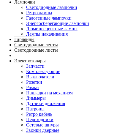
Лампочки
Светодиодные лампочки
Ретро лампы
Галогенные лампочки
Энергосберегающие лампочки
Люминесцентные лампы
Лампы накаливания
Гирлянды
Светодиодные ленты
Светодиодные листы
Электротовары
Запчасти
Комплектующие
Выключатели
Розетки
Рамки
Накладки на механизм
Диммеры
Датчики движения
Патроны
Ретро кабель
Переходники
Сетевые шнуры
Звонки дверные