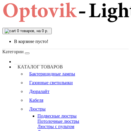
0
товаров, на 0 р.
В корзине пусто!
Категории
КАТАЛОГ ТОВАРОВ
Бактерицидные лампы
Газонные светильнки
Дюралайт
Кабеля
Люстры
Подвесные люстры
Потолочные люстры
Люстры с пультом