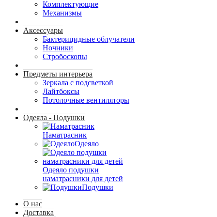
Комплектующие
Механизмы
Аксессуары
Бактерицидные облучатели
Ночники
Стробоскопы
Предметы интерьера
Зеркала с подсветкой
Лайтбоксы
Потолочные вентиляторы
Одеяла - Подушки
Наматрасник
Одеяло
Одеяло подушки
наматрасники для детей
Подушки
О нас
Доставка