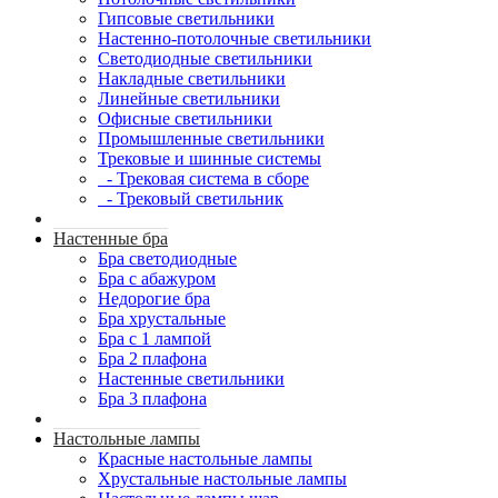
Гипсовые светильники
Настенно-потолочные светильники
Светодиодные светильники
Накладные светильники
Линейные светильники
Офисные светильники
Промышленные светильники
Трековые и шинные системы
- Трековая система в сборе
- Трековый светильник
Настенные бра
Бра светодиодные
Бра с абажуром
Недорогие бра
Бра хрустальные
Бра с 1 лампой
Бра 2 плафона
Настенные светильники
Бра 3 плафона
Настольные лампы
Красные настольные лампы
Хрустальные настольные лампы