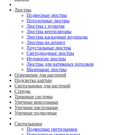
Люстры
Подвесные люстры
Потолочные люстры
Люстры с пультом
Люстры вентиляторы
Люстры каскадные водопады
Люстры на штанге
Хрустальные люстры
Светодиодные люстры
Недорогие люстры
Люстры для натяжных потолков
Маленькие люстры
Освещение для растений
Подсветка картин
Светильники для растений
Стенды
Трековые системы
Уличные консольные
Уличные настольные
Уличные подводные
Светильники
Подвесные светильники
Потолочные светильники