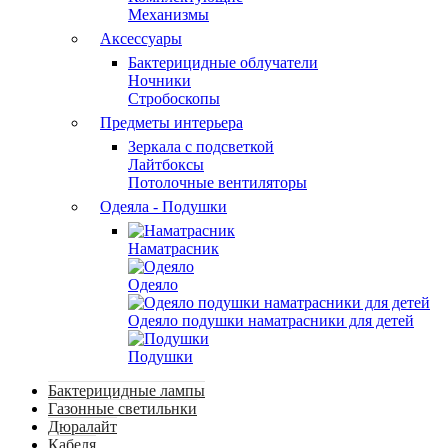
Механизмы
Аксессуары
Бактерицидные облучатели
Ночники
Стробоскопы
Предметы интерьера
Зеркала с подсветкой
Лайтбоксы
Потолочные вентиляторы
Одеяла - Подушки
Наматрасник
Одеяло
Одеяло подушки наматрасники для детей
Подушки
Бактерицидные лампы
Газонные светильнки
Дюралайт
Кабеля