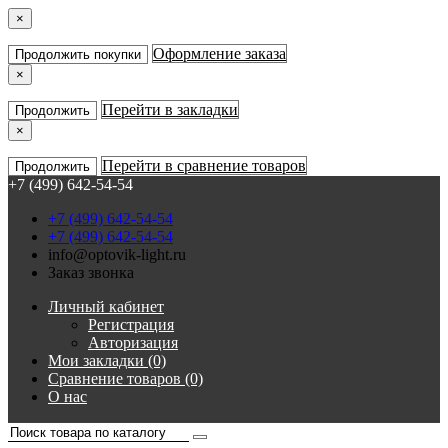
×
Оформление заказа
Продолжить покупки
×
Перейти в закладки
Продолжить
×
Перейти в сравнение товаров
Продолжить
+7 (499) 642-54-54
+7 (499) 642-54-54
+7 (499) 642-54-54
info@optovik-light.ru
Заказ звонка
Личный кабинет
Регистрация
Авторизация
Мои закладки (0)
Сравнение товаров (0)
О нас