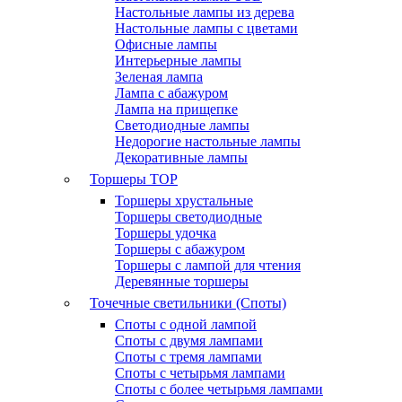
Настольные лампы из дерева
Настольные лампы с цветами
Офисные лампы
Интерьерные лампы
Зеленая лампа
Лампа с абажуром
Лампа на прищепке
Светодиодные лампы
Недорогие настольные лампы
Декоративные лампы
Торшеры
TOP
Торшеры хрустальные
Торшеры светодиодные
Торшеры удочка
Торшеры с абажуром
Торшеры с лампой для чтения
Деревянные торшеры
Точечные светильники (Споты)
Споты с одной лампой
Споты с двумя лампами
Споты с тремя лампами
Споты с четырьмя лампами
Споты с более четырьмя лампами