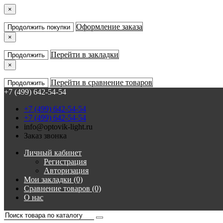
×
Оформление заказа
Продолжить покупки
×
Перейти в закладки
Продолжить
×
Перейти в сравнение товаров
Продолжить
+7 (499) 642-54-54
+7 (499) 642-54-54
+7 (499) 642-54-54
info@optovik-light.ru
Заказ звонка
Личный кабинет
Регистрация
Авторизация
Мои закладки (0)
Сравнение товаров (0)
О нас