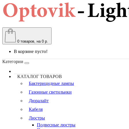
0
товаров, на 0 р.
В корзине пусто!
Категории
КАТАЛОГ ТОВАРОВ
Бактерицидные лампы
Газонные светильнки
Дюралайт
Кабеля
Люстры
Подвесные люстры