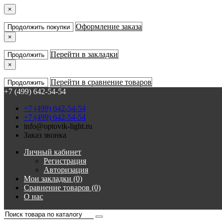
×
Оформление заказа
Продолжить покупки
×
Перейти в закладки
Продолжить
×
Перейти в сравнение товаров
Продолжить
+7 (499) 642-54-54
+7 (499) 642-54-54
+7 (499) 642-54-54
info@optovik-light.ru
Заказ звонка
Личный кабинет
Регистрация
Авторизация
Мои закладки (0)
Сравнение товаров (0)
О нас