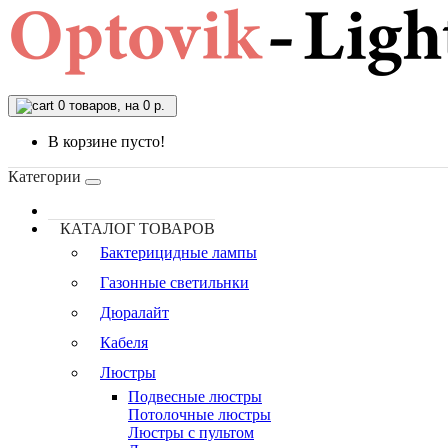
0
товаров, на 0 р.
В корзине пусто!
Категории
КАТАЛОГ ТОВАРОВ
Бактерицидные лампы
Газонные светильнки
Дюралайт
Кабеля
Люстры
Подвесные люстры
Потолочные люстры
Люстры с пультом