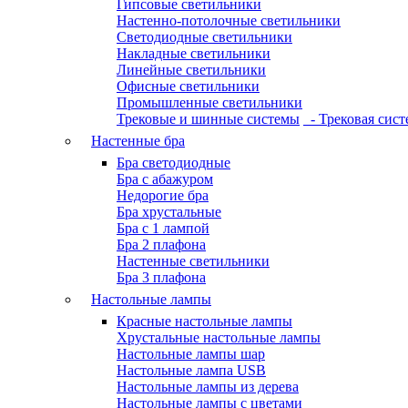
Гипсовые светильники
Настенно-потолочные светильники
Светодиодные светильники
Накладные светильники
Линейные светильники
Офисные светильники
Промышленные светильники
Трековые и шинные системы
- Трековая сист
Настенные бра
Бра светодиодные
Бра с абажуром
Недорогие бра
Бра хрустальные
Бра с 1 лампой
Бра 2 плафона
Настенные светильники
Бра 3 плафона
Настольные лампы
Красные настольные лампы
Хрустальные настольные лампы
Настольные лампы шар
Настольные лампа USB
Настольные лампы из дерева
Настольные лампы с цветами