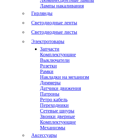
Люминесцентные лампы
Лампы накаливания
Гирлянды
Светодиодные ленты
Светодиодные листы
Электротовары
Запчасти
Комплектующие
Выключатели
Розетки
Рамки
Накладки на механизм
Диммеры
Датчики движения
Патроны
Ретро кабель
Переходники
Сетевые шнуры
Звонки дверные
Комплектующие
Механизмы
Аксессуары