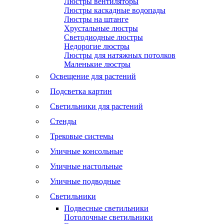
Люстры вентиляторы
Люстры каскадные водопады
Люстры на штанге
Хрустальные люстры
Светодиодные люстры
Недорогие люстры
Люстры для натяжных потолков
Маленькие люстры
Освещение для растений
Подсветка картин
Светильники для растений
Стенды
Трековые системы
Уличные консольные
Уличные настольные
Уличные подводные
Светильники
Подвесные светильники
Потолочные светильники