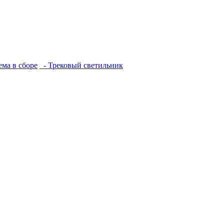
ема в сборе
- Трековый светильник