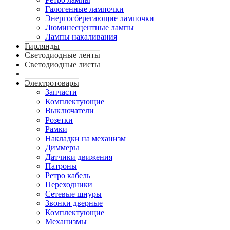
Галогенные лампочки
Энергосберегающие лампочки
Люминесцентные лампы
Лампы накаливания
Гирлянды
Светодиодные ленты
Светодиодные листы
Электротовары
Запчасти
Комплектующие
Выключатели
Розетки
Рамки
Накладки на механизм
Диммеры
Датчики движения
Патроны
Ретро кабель
Переходники
Сетевые шнуры
Звонки дверные
Комплектующие
Механизмы