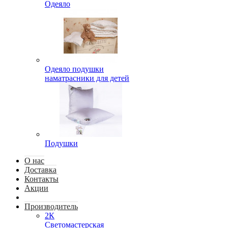
Одеяло
Одеяло подушки
наматрасники для детей
Подушки
О нас
Доставка
Контакты
Акции
Производитель
2К
Светомастерская