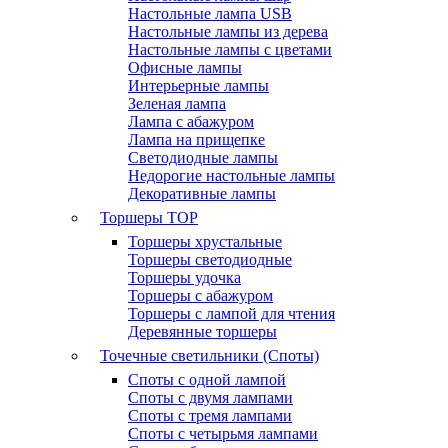
Настольные лампа USB
Настольные лампы из дерева
Настольные лампы с цветами
Офисные лампы
Интерьерные лампы
Зеленая лампа
Лампа с абажуром
Лампа на прищепке
Светодиодные лампы
Недорогие настольные лампы
Декоративные лампы
Торшеры
TOP
Торшеры хрустальные
Торшеры светодиодные
Торшеры удочка
Торшеры с абажуром
Торшеры с лампой для чтения
Деревянные торшеры
Точечные светильники (Споты)
Споты с одной лампой
Споты с двумя лампами
Споты с тремя лампами
Споты с четырьмя лампами