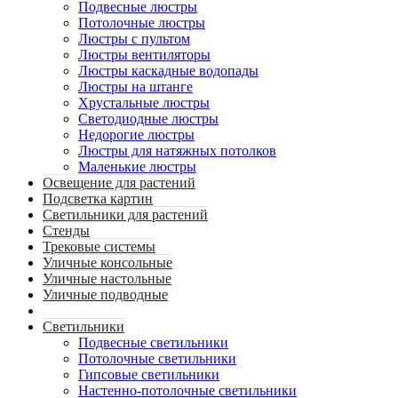
Подвесные люстры
Потолочные люстры
Люстры с пультом
Люстры вентиляторы
Люстры каскадные водопады
Люстры на штанге
Хрустальные люстры
Светодиодные люстры
Недорогие люстры
Люстры для натяжных потолков
Маленькие люстры
Освещение для растений
Подсветка картин
Светильники для растений
Стенды
Трековые системы
Уличные консольные
Уличные настольные
Уличные подводные
Светильники
Подвесные светильники
Потолочные светильники
Гипсовые светильники
Настенно-потолочные светильники