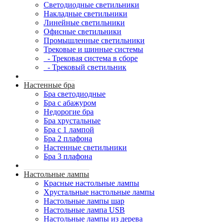
Светодиодные светильники
Накладные светильники
Линейные светильники
Офисные светильники
Промышленные светильники
Трековые и шинные системы
- Трековая система в сборе
- Трековый светильник
Настенные бра
Бра светодиодные
Бра с абажуром
Недорогие бра
Бра хрустальные
Бра с 1 лампой
Бра 2 плафона
Настенные светильники
Бра 3 плафона
Настольные лампы
Красные настольные лампы
Хрустальные настольные лампы
Настольные лампы шар
Настольные лампа USB
Настольные лампы из дерева