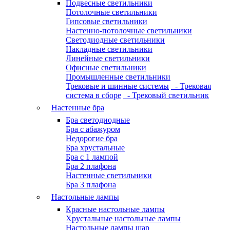
Подвесные светильники
Потолочные светильники
Гипсовые светильники
Настенно-потолочные светильники
Светодиодные светильники
Накладные светильники
Линейные светильники
Офисные светильники
Промышленные светильники
Трековые и шинные системы
- Трековая
система в сборе
- Трековый светильник
Настенные бра
Бра светодиодные
Бра с абажуром
Недорогие бра
Бра хрустальные
Бра с 1 лампой
Бра 2 плафона
Настенные светильники
Бра 3 плафона
Настольные лампы
Красные настольные лампы
Хрустальные настольные лампы
Настольные лампы шар