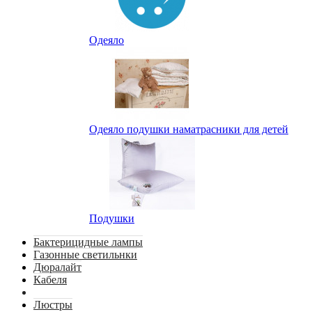
Одеяло
Одеяло подушки наматрасники для детей
Подушки
Бактерицидные лампы
Газонные светильнки
Дюралайт
Кабеля
Люстры