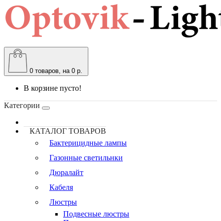
0
товаров, на 0 р.
В корзине пусто!
Категории
КАТАЛОГ ТОВАРОВ
Бактерицидные лампы
Газонные светильнки
Дюралайт
Кабеля
Люстры
Подвесные люстры