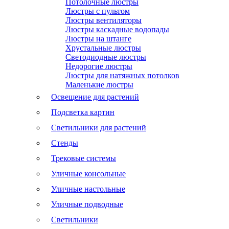
Потолочные люстры
Люстры с пультом
Люстры вентиляторы
Люстры каскадные водопады
Люстры на штанге
Хрустальные люстры
Светодиодные люстры
Недорогие люстры
Люстры для натяжных потолков
Маленькие люстры
Освещение для растений
Подсветка картин
Светильники для растений
Стенды
Трековые системы
Уличные консольные
Уличные настольные
Уличные подводные
Светильники