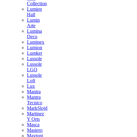
Collection
Lumien
Hall
Lumin
Arte
Lumina
Deco
Luminex
Lumion
Lumker
Lussole
Lussole
LGO
Lussole
Loft
Lux
Mantra
Mantra
Tecnico
MarkSlojd
Martinez
Y Orts
Masca
Masiero
Maytoni