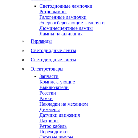
Светодиодные лампочки
Ретро лампы
Галогенные лампочки
Энергосберегающие лампочки
Люминесцентные лампы
Лампы накаливания
Гирлянды
Светодиодные ленты
Светодиодные листы
Электротовары
Запчасти
Комплектующие
Выключатели
Розетки
Рамки
Накладки на механизм
Диммеры
Датчики движения
Патроны
Ретро кабель
Переходники
Сетевые шнуры