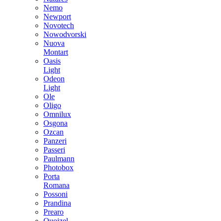
Nemo
Newport
Novotech
Nowodvorski
Nuova
Montart
Oasis
Light
Odeon
Light
Ole
Oligo
Omnilux
Osgona
Ozcan
Panzeri
Passeri
Paulmann
Photobox
Porta
Romana
Possoni
Prandina
Prearo
Quoizel