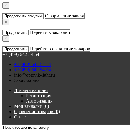
×
Оформление заказа
Продолжить покупки
×
Перейти в закладки
Продолжить
×
Перейти в сравнение товаров
Продолжить
+7 (499) 642-54-54
+7 (499) 642-54-54
+7 (499) 642-54-54
info@optovik-light.ru
Заказ звонка
Личный кабинет
Регистрация
Авторизация
Мои закладки (0)
Сравнение товаров (0)
О нас